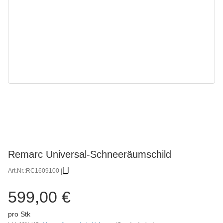
Remarc Universal-Schneeräumschild
Art.Nr.:
RC1609100
599,00 €
pro Stk