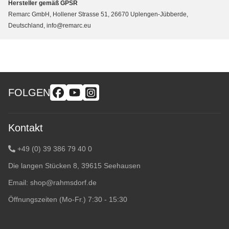
Hersteller gemäß GPSR
Remarc GmbH, Hollener Strasse 51, 26670 Uplengen-Jübberde,
Deutschland, info@remarc.eu
FOLGEN
Kontakt
+49 (0) 39 386 79 40 0
Die langen Stücken 8, 39615 Seehausen
Email:
shop@rahmsdorf.de
Öffnungszeiten (Mo-Fr.) 7:30 - 15:30