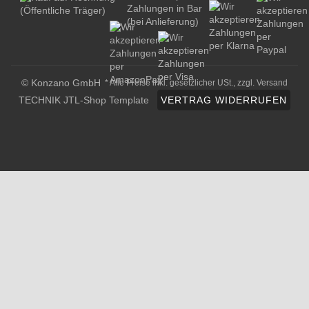
© Konzano GmbH
* Alle Preise inkl. gesetzlicher USt., zzgl.
Versand
TECHNIK JTL-Shop Template
VERTRAG WIDERRUFEN