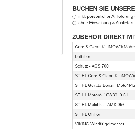
BUCHEN SIE UNSERE
inkl. persönlicher Anlieferun
ohne Einweisung & Auslieferu
ZUBEHÖR DIREKT M
Care & Clean Kit iMOW® Mähr
Luftfilter
Schutz - AGS 700
STIHL Care & Clean Kit iMOW
STIHL Geräte-Benzin Moto4Plus
STIHL Motoröl 10W30, 0.6 l
STIHL Mulchkit - AMK 056
STIHL Ölfilter
VIKING Windflügelmesser