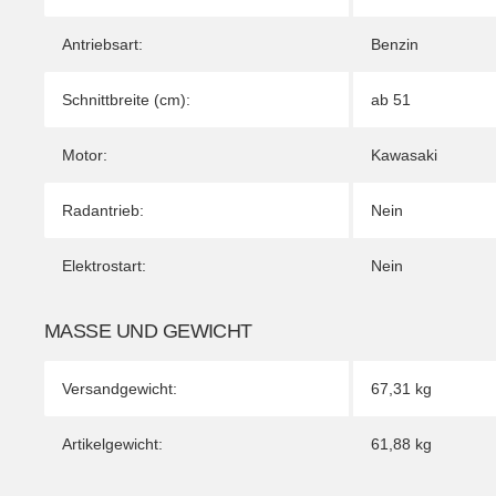
Antriebsart:
Benzin
Schnittbreite (cm):
ab 51
Motor:
Kawasaki
Radantrieb:
Nein
Elektrostart:
Nein
MASSE UND GEWICHT
Versandgewicht:
67,31 kg
Artikelgewicht:
61,88
kg