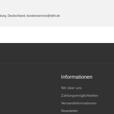
eburg, Deutschland, kundenservice@stihl.de
Informationen
Wir über uns
Zahlungsmöglichkeiten
Versandinformationen
Newsletter