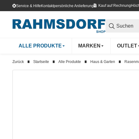
Kauf auf Rechnung
Höch
Service & Hilfe
Kontakt
persönliche Anlieferung
ALLE PRODUKTE
MARKEN
OUTLET
Zurück
Startseite
Alle Produkte
Haus & Garten
Rasenm