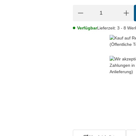
Verfügbar
Lieferzeit:
3 - 8 We