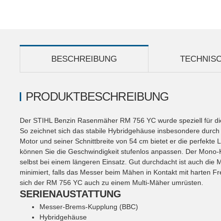
BESCHREIBUNG
TECHNIS
PRODUKTBESCHREIBUNG
Der STIHL Benzin Rasenmäher RM 756 YC wurde speziell für die
So zeichnet sich das stabile Hybridgehäuse insbesondere durch s
Motor und seiner Schnittbreite von 54 cm bietet er die perfekte
können Sie die Geschwindigkeit stufenlos anpassen. Der Mono-K
selbst bei einem längeren Einsatz. Gut durchdacht ist auch d
minimiert, falls das Messer beim Mähen in Kontakt mit harten F
sich der RM 756 YC auch zu einem Multi-Mäher umrüsten.
SERIENAUSTATTUNG
Messer-Brems-Kupplung (BBC)
Hybridgehäuse