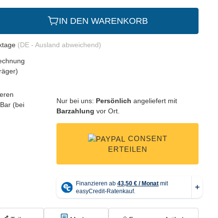
IN DEN WARENKORB
rktage
(DE - Ausland abweichend)
Nur bei uns:
Persönlich
angeliefert mit
Barzahlung
vor Ort.
CONSENT
ERTEILEN