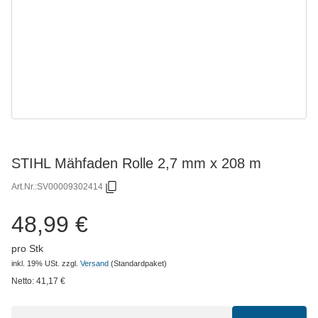
STIHL Mähfaden Rolle 2,7 mm x 208 m
Art.Nr.:
SV00009302414
48,99 €
pro Stk
inkl. 19% USt.
zzgl.
Versand
(Standardpaket)
Netto:
41,17
€