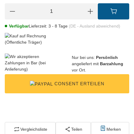
Verfügbar
Lieferzeit:
3 - 8 Tage
(DE - Ausland abweichend)
Nur bei uns:
Persönlich
angeliefert mit
Barzahlung
vor Ort.
CONSENT ERTEILEN
Vergleichsliste
Teilen
Merken