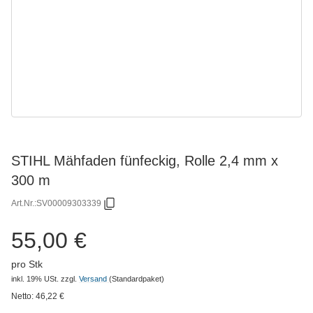
STIHL Mähfaden fünfeckig, Rolle 2,4 mm x
300 m
Art.Nr.:
SV00009303339
55,00 €
pro Stk
inkl. 19% USt.
zzgl.
Versand
(Standardpaket)
Netto:
46,22
€