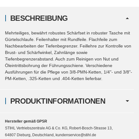
BESCHREIBUNG
Mehrteiliges, bewährt robustes Schärfset in robuster Tasche mit
Gürtelschlaufe. Feilenhalter mit Rundfeile. Flachfeile zum
Nachbearbeiten der Tiefenbegrenzer. Feillehre zur Kontrolle von
Brust- und Schärfwinkel, Zahnlänge sowie
Tiefenbegrenzerabstand. Auch zum Reinigen von Nut und
Öleintrittsbohrung der Führungsschiene. Verschiedene
Ausführungen für die Pflege von 3/8-PMN-Ketten, 1/4"- und 3/8"-
PM-Ketten, .325-Ketten und .404-Ketten lieferbar.
PRODUKTINFORMATIONEN
Hersteller gemäß GPSR
STIHL Vertriebszentrale AG & Co. KG, Robert-Bosch-Strasse 13,
64807 Dieburg, Deutschland, kundenservice@stihl.de