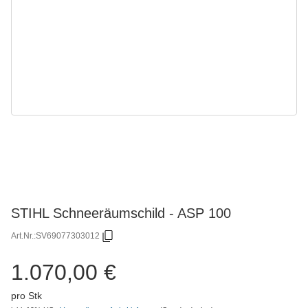
STIHL Schneeräumschild - ASP 100
Art.Nr.:
SV69077303012
1.070,00 €
pro Stk