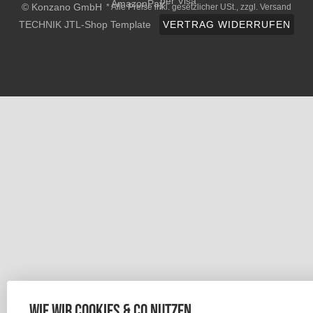
© Konzano GmbH
* Alle Preise inkl. gesetzlicher USt., zzgl.
Versand
TECHNIK JTL-Shop Template
VERTRAG WIDERRUFEN
Wie wir Cookies & Co nutzen