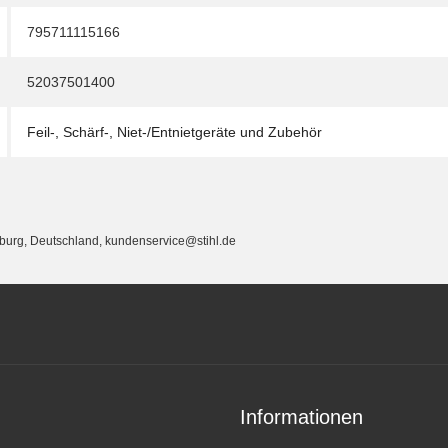
795711115166
52037501400
Feil-, Schärf-, Niet-/Entnietgeräte und Zubehör
eburg, Deutschland, kundenservice@stihl.de
Informationen