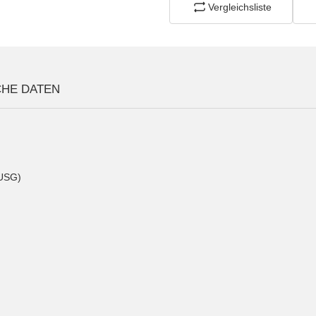
Vergleichsliste
CHE DATEN
(USG)