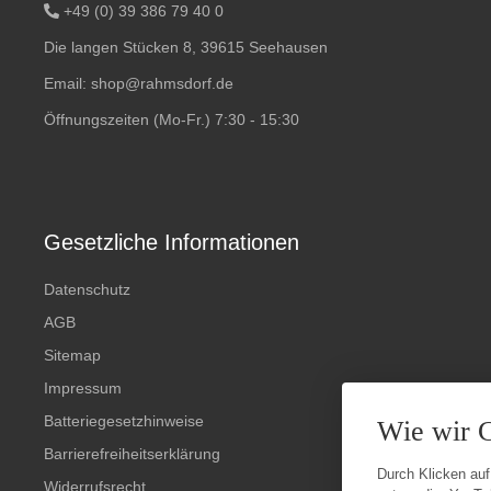
+49 (0) 39 386 79 40 0
Die langen Stücken 8, 39615 Seehausen
Email:
shop@rahmsdorf.de
Öffnungszeiten (Mo-Fr.) 7:30 - 15:30
Gesetzliche Informationen
Datenschutz
AGB
Sitemap
Impressum
Batteriegesetzhinweise
Wie wir 
Barrierefreiheitserklärung
Durch Klicken auf
Widerrufsrecht