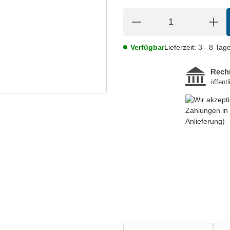
Verfügbar
Lieferzeit:
3 - 8 Tag