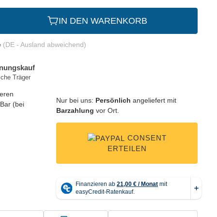
IN DEN WARENKORB
e
(DE - Ausland abweichend)
Nur bei uns:
Persönlich
angeliefert mit
Barzahlung
vor Ort.
CONSENT
ERTEILEN