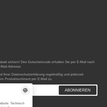
batt sichern! Den Gutscheincode erhalten Sie per E-Mail nach
E-Mail-Adresse.
nd Ihrer
Datenschutzerklärung
regelmäßig und jederzeit
rem Produktsortiment per E-Mail zu.
ABONNIEREN
Website: Technisch