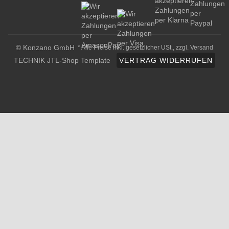
© Konzano GmbH
* Alle Preise inkl. gesetzlicher USt., zzgl.
Versand
TECHNIK JTL-Shop Template
VERTRAG WIDERRUFEN