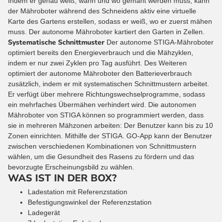
Indem er genau weiß, wann und wo gemäht werden muss, kann
der Mähroboter während des Schneidens aktiv eine virtuelle
Karte des Gartens erstellen, sodass er weiß, wo er zuerst mähen
muss. Der autonome Mähroboter kartiert den Garten in Zellen.
Systematische Schnittmuster
Der autonome STIGA-Mähroboter
optimiert bereits den Energieverbrauch und die Mähzyklen,
indem er nur zwei Zyklen pro Tag ausführt. Des Weiteren
optimiert der autonome Mähroboter den Batterieverbrauch
zusätzlich, indem er mit systematischen Schnittmustern arbeitet.
Er verfügt über mehrere Richtungswechselprogramme, sodass
ein mehrfaches Übermähen verhindert wird. Die autonomen
Mähroboter von STIGA können so programmiert werden, dass
sie in mehreren Mähzonen arbeiten: Der Benutzer kann bis zu 10
Zonen einrichten. Mithilfe der STIGA. GO-App kann der Benutzer
zwischen verschiedenen Kombinationen von Schnittmustern
wählen, um die Gesundheit des Rasens zu fördern und das
bevorzugte Erscheinungsbild zu wählen.
WAS IST IN DER BOX?
Ladestation mit Referenzstation
Befestigungswinkel der Referenzstation
Ladegerät