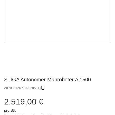
STIGA Autonomer Mähroboter A 1500
Art.Nr.:
ST2R7102028ST1
2.519,00 €
pro Stk