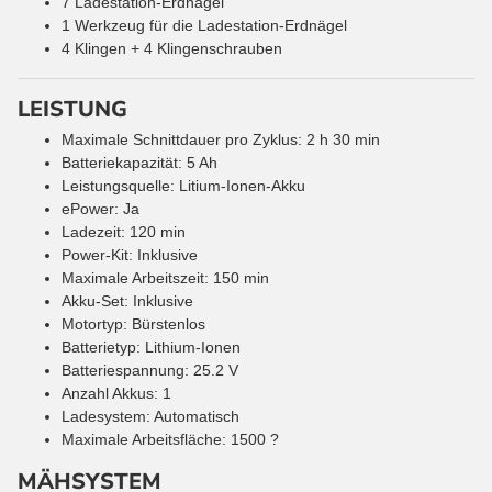
7 Ladestation-Erdnägel
1 Werkzeug für die Ladestation-Erdnägel
4 Klingen + 4 Klingenschrauben
LEISTUNG
Maximale Schnittdauer pro Zyklus: 2 h 30 min
Batteriekapazität: 5 Ah
Leistungsquelle: Litium-Ionen-Akku
ePower: Ja
Ladezeit: 120 min
Power-Kit: Inklusive
Maximale Arbeitszeit: 150 min
Akku-Set: Inklusive
Motortyp: Bürstenlos
Batterietyp: Lithium-Ionen
Batteriespannung: 25.2 V
Anzahl Akkus: 1
Ladesystem: Automatisch
Maximale Arbeitsfläche: 1500 ?
MÄHSYSTEM