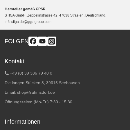
Hersteller gemäß GPSR
STIGA GmbH, Zeppelinstrasse 42, 47638 Straelen, Deutschland,
info.stiga.de@ggp-group.com
FOLGEN
Kontakt
+49 (0) 39 386 79 40 0
Die langen Stücken 8, 39615 Seehausen
Email:
shop@rahmsdorf.de
Öffnungszeiten (Mo-Fr.) 7:30 - 15:30
Informationen