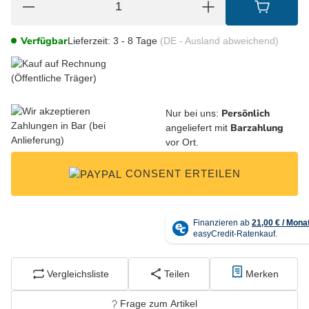
Verfügbar
Lieferzeit:
3 - 8 Tage
(DE - Ausland abweichend)
Persönlich
Nur bei uns:
Barzahlung
angeliefert mit
vor Ort.
CONSENT ERTEILEN
Vergleichsliste
Teilen
Merken
Frage zum Artikel