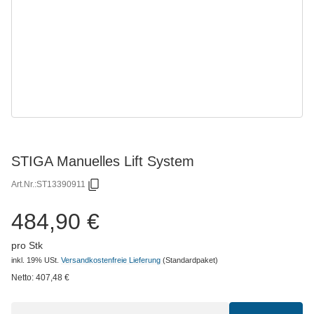
STIGA Manuelles Lift System
Art.Nr.:
ST13390911
484,90 €
pro Stk
inkl. 19% USt.
Versandkostenfreie Lieferung
(Standardpaket)
Netto:
407,48
€