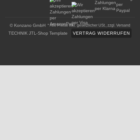
© Konzano GmbH
* Alle Preise inkl. gesetzlicher USt., zzgl.
Versand
TECHNIK JTL-Shop Template
VERTRAG WIDERRUFEN