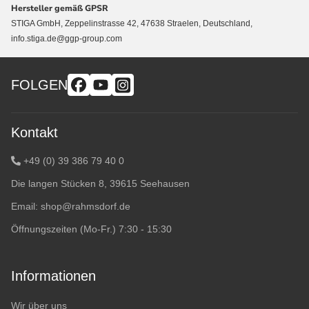
Hersteller gemäß GPSR
STIGA GmbH, Zeppelinstrasse 42, 47638 Straelen, Deutschland,
info.stiga.de@ggp-group.com
FOLGEN
Kontakt
+49 (0) 39 386 79 40 0
Die langen Stücken 8, 39615 Seehausen
Email:
shop@rahmsdorf.de
Öffnungszeiten (Mo-Fr.) 7:30 - 15:30
Informationen
Wir über uns