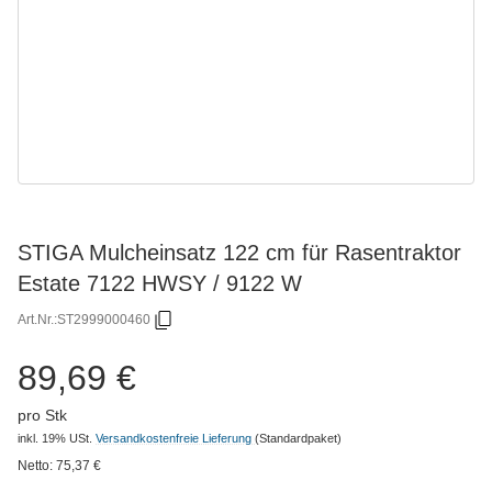
STIGA Mulcheinsatz 122 cm für Rasentraktor
Estate 7122 HWSY / 9122 W
Art.Nr.:
ST2999000460
89,69 €
pro Stk
inkl. 19% USt.
Versandkostenfreie Lieferung
(Standardpaket)
Netto:
75,37
€