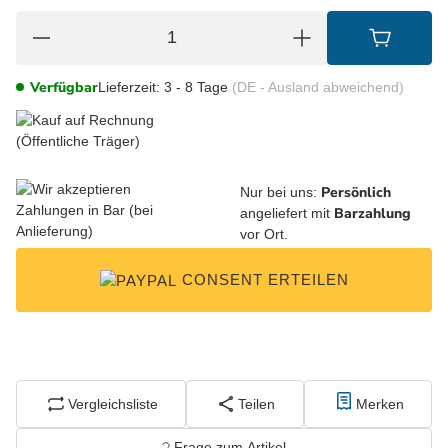
Verfügbar
Lieferzeit:
3 - 8 Tage
(DE - Ausland abweichend)
Persönlich
Nur bei uns:
Barzahlung
angeliefert mit
vor Ort.
CONSENT ERTEILEN
Vergleichsliste
Teilen
Merken
Frage zum Artikel