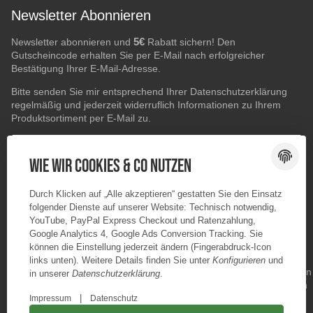
Newsletter Abonnieren
5€
Newsletter abonnieren und
Rabatt sichern! Den
Gutscheincode erhalten Sie per E-Mail nach erfolgreicher
Bestätigung Ihrer E-Mail-Adresse.
Bitte senden Sie mir entsprechend Ihrer
Datenschutzerklärung
regelmäßig und jederzeit widerruflich Informationen zu Ihrem
Produktsortiment per E-Mail zu.
E-Mail-Adresse
ABONNIEREN
Wie wir Cookies & Co nutzen
Durch Klicken auf „Alle akzeptieren“ gestatten Sie den Einsatz
folgender Dienste auf unserer Website: Technisch notwendig,
YouTube, PayPal Express Checkout und Ratenzahlung,
Google Analytics 4, Google Ads Conversion Tracking. Sie
können die Einstellung jederzeit ändern (Fingerabdruck-Icon
links unten). Weitere Details finden Sie unter
Konfigurieren
und
in unserer
Datenschutzerklärung
.
|
Impressum
Datenschutz