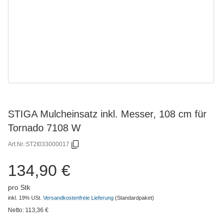
STIGA Mulcheinsatz inkl. Messer, 108 cm für
Tornado 7108 W
Art.Nr.:
ST2I033000017
134,90 €
pro Stk
inkl. 19% USt.
Versandkostenfreie Lieferung
(Standardpaket)
Netto:
113,36
€