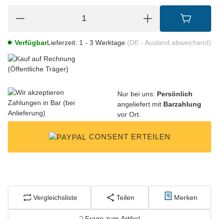
Verfügbar
Lieferzeit:
1 - 3 Werktage
(DE - Ausland abweichend)
Nur bei uns:
Persönlich
angeliefert mit
Barzahlung
vor Ort.
CONSENT ERTEILEN
Vergleichsliste
Teilen
Merken
Frage zum Artikel