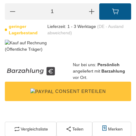
geringer
Lieferzeit:
1 - 3 Werktage
(DE - Ausland
Lagerbestand
abweichend)
Nur bei uns:
Persönlich
angeliefert mit
Barzahlung
vor Ort.
CONSENT ERTEILEN
Vergleichsliste
Teilen
Merken