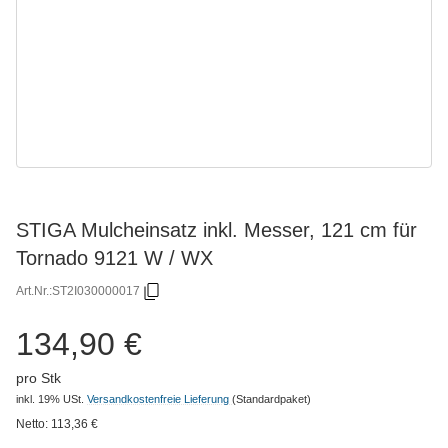
STIGA Mulcheinsatz inkl. Messer, 121 cm für
Tornado 9121 W / WX
Art.Nr.:
ST2I030000017
134,90 €
pro Stk
inkl. 19% USt.
Versandkostenfreie Lieferung
(Standardpaket)
Netto:
113,36
€