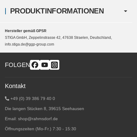
PRODUKTINFORMATIONEN
Hersteller gemäß GPSR
STIGA GmbH, Zeppelinstrasse 42, 47638 Straelen, Deutschland,
info.stiga.de@ggp-group.com
FOLGEN
Kontakt
+49 (0) 39 386 79 40 0
Die langen Stücken 8, 39615 Seehausen
Email:
shop@rahmsdorf.de
Öffnungszeiten (Mo-Fr.) 7:30 - 15:30