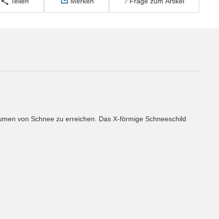
Teilen
Merken
Frage zum Artikel
äumen von Schnee zu erreichen. Das X-förmige Schneeschild