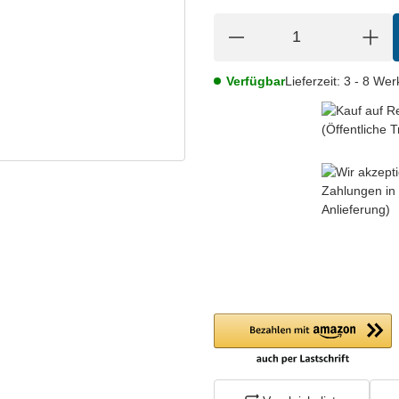
Verfügbar
Lieferzeit:
3 - 8 We