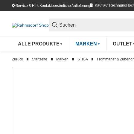
Kauf auf Rechnung
Höch
Service & Hilfe
Kontakt
persönliche Anlieferung
ALLE PRODUKTE
MARKEN
OUTLET
Zurück
Startseite
Marken
STIGA
Frontmäher & Zubehör