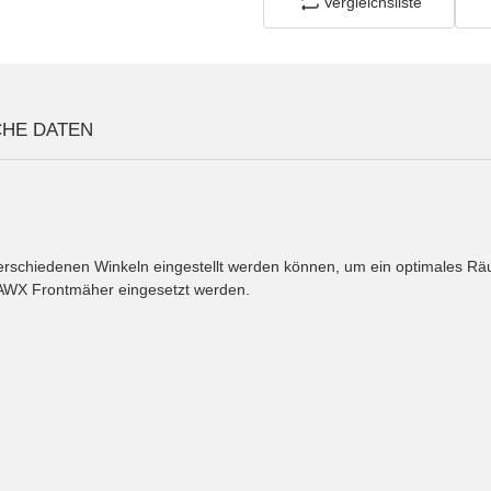
Vergleichsliste
CHE DATEN
verschiedenen Winkeln eingestellt werden können, um ein optimales R
AWX Frontmäher eingesetzt werden.