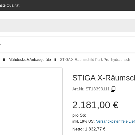
ste Qualität
Mähdecks & Anbaugeräte
STIGA X-Räumschild Park Pro, hydraulisch
STIGA X-Räumschi
Art.Nr.:
ST13393111
2.181,00 €
pro Stk
inkl. 19% USt.
Versandkostenfreie Lie
Netto:
1.832,77
€