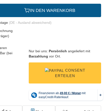
IN DEN WARENKORB
rktage
(DE - Ausland abweichend)
Nur bei uns:
Persönlich
angeliefert mit
Barzahlung
vor Ort.
CONSENT
ERTEILEN