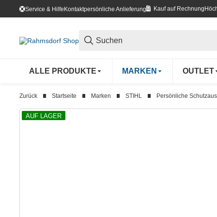
Kauf auf Rechnung
Höch
Service & Hilfe
Kontakt
persönliche Anlieferung
ALLE PRODUKTE
MARKEN
OUTLET
Zurück
Startseite
Marken
STIHL
Persönliche Schutzaus
AUF LAGER