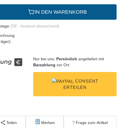
IN DEN WARENKORB
rktage
(DE - Ausland abweichend)
Nur bei uns:
Persönlich
angeliefert mit
Barzahlung
vor Ort.
CONSENT
ERTEILEN
Teilen
Merken
Frage zum Artikel