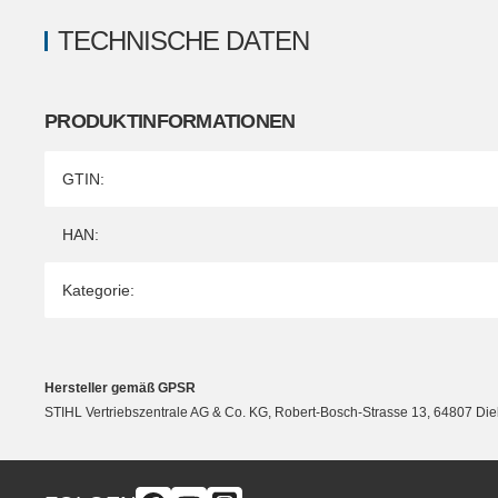
TECHNISCHE DATEN
PRODUKTINFORMATIONEN
Produkteigenschaft
Wert
GTIN:
HAN:
Kategorie:
Hersteller gemäß GPSR
STIHL Vertriebszentrale AG & Co. KG, Robert-Bosch-Strasse 13, 64807 Di