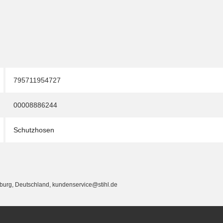
795711954727
00008886244
Schutzhosen
eburg, Deutschland, kundenservice@stihl.de