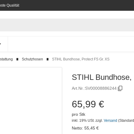
ste Qualität
stattung
Schutzhosen
STIHL Bundhose, Protect FS Gr. XS
STIHL Bundhose, 
Art.Nr.:
SV00008886244
65,99 €
pro Stk
inkl. 19% USt.
zzgl.
Versand
(Standard
Netto:
55,45
€