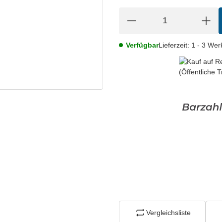
Verfügbar
Lieferzeit:
1 - 3 We
Vergleichsliste