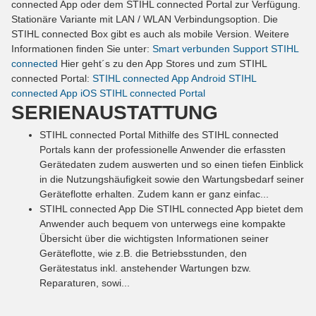
connected App oder dem STIHL connected Portal zur Verfügung.
Stationäre Variante mit LAN / WLAN Verbindungsoption. Die
STIHL connected Box gibt es auch als mobile Version. Weitere
Informationen finden Sie unter:
Smart verbunden
Support STIHL
connected
Hier geht´s zu den App Stores und zum STIHL
connected Portal:
STIHL connected App Android
STIHL
connected App iOS
STIHL connected Portal
SERIENAUSTATTUNG
STIHL connected Portal
Mithilfe des STIHL connected
Portals kann der professionelle Anwender die erfassten
Gerätedaten zudem auswerten und so einen tiefen Einblick
in die Nutzungshäufigkeit sowie den Wartungsbedarf seiner
Geräteflotte erhalten. Zudem kann er ganz einfac...
STIHL connected App
Die STIHL connected App bietet dem
Anwender auch bequem von unterwegs eine kompakte
Übersicht über die wichtigsten Informationen seiner
Geräteflotte, wie z.B. die Betriebsstunden, den
Gerätestatus inkl. anstehender Wartungen bzw.
Reparaturen, sowi...