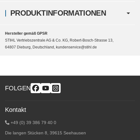
PRODUKTINFORMATIONEN
Hersteller gemäß GPSR
STIHL Vertriebszentrale AG & Co. KG, Robert-Bosch-Strasse 13,
64807 Dieburg, Deutschland, kundenservice@stihl.de
FOLGEN
Kontakt
+49 (0) 39 386 79 40 0
Die langen Stücken 8, 39615 Seehausen