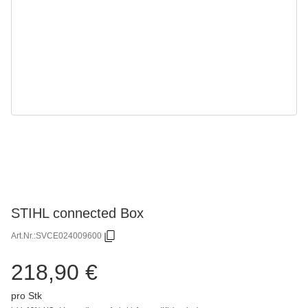
STIHL connected Box
Art.Nr.:
SVCE024009600
218,90 €
pro Stk