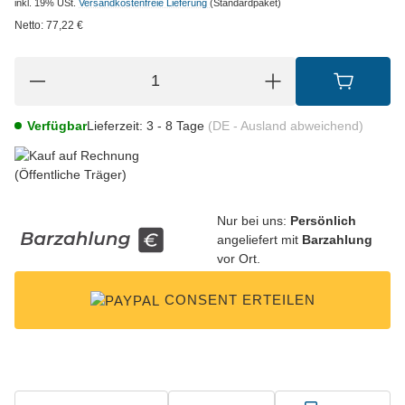
inkl. 19% USt.
Versandkostenfreie Lieferung
(Standardpaket)
Netto:
77,22
€
Verfügbar
Lieferzeit:
3 - 8 Tage
(DE - Ausland abweichend)
Nur bei uns:
Persönlich
angeliefert mit
Barzahlung
vor Ort.
CONSENT ERTEILEN