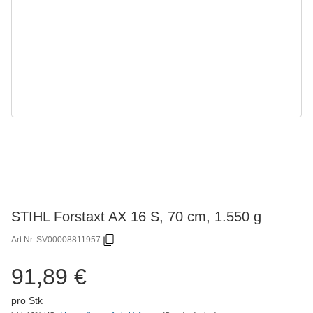
STIHL Forstaxt AX 16 S, 70 cm, 1.550 g
Art.Nr.:
SV00008811957
91,89 €
pro Stk