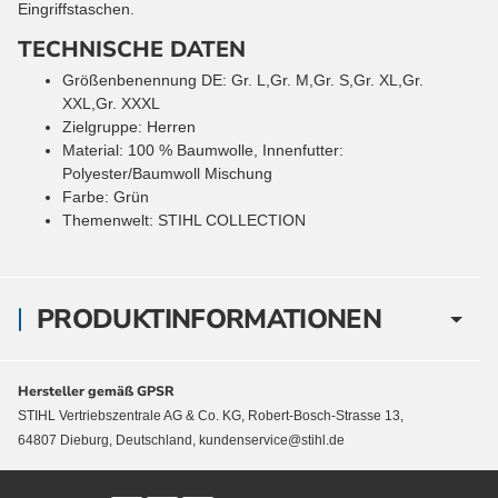
Eingriffstaschen.
TECHNISCHE DATEN
Größenbenennung DE
:
Gr. L,Gr. M,Gr. S,Gr. XL,Gr.
XXL,Gr. XXXL
Zielgruppe
:
Herren
Material
:
100 % Baumwolle, Innenfutter:
Polyester/Baumwoll Mischung
Farbe
:
Grün
Themenwelt
:
STIHL COLLECTION
PRODUKTINFORMATIONEN
Hersteller gemäß GPSR
STIHL Vertriebszentrale AG & Co. KG, Robert-Bosch-Strasse 13,
64807 Dieburg, Deutschland, kundenservice@stihl.de