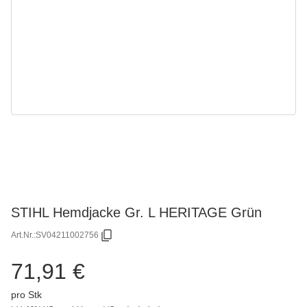
STIHL Hemdjacke Gr. L HERITAGE Grün
Art.Nr.:
SV04211002756
71,91 €
pro Stk