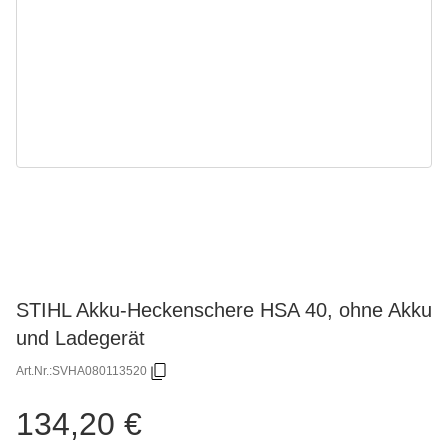
STIHL Akku-Heckenschere HSA 40, ohne Akku
und Ladegerät
Art.Nr.:
SVHA080113520
134,20 €