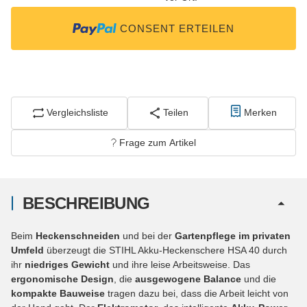
CONSENT ERTEILEN
Vergleichsliste
Teilen
Merken
Frage zum Artikel
BESCHREIBUNG
Beim
Heckenschneiden
und bei der
Gartenpflege im privaten
Umfeld
überzeugt die STIHL Akku-Heckenschere HSA 40 durch
ihr
niedriges Gewicht
und ihre leise Arbeitsweise. Das
ergonomische Design
, die
ausgewogene Balance
und die
kompakte Bauweise
tragen dazu bei, dass die Arbeit leicht von