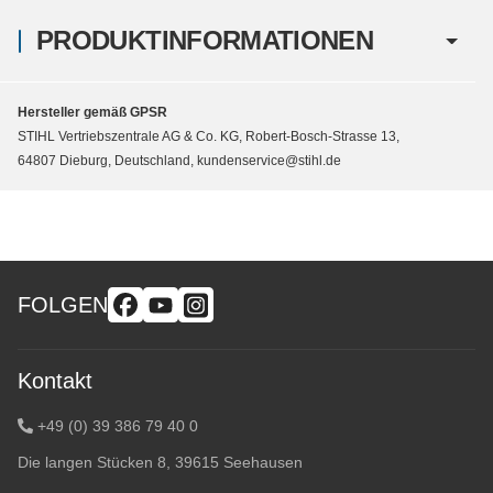
PRODUKTINFORMATIONEN
Hersteller gemäß GPSR
STIHL Vertriebszentrale AG & Co. KG, Robert-Bosch-Strasse 13,
64807 Dieburg, Deutschland, kundenservice@stihl.de
FOLGEN
Kontakt
+49 (0) 39 386 79 40 0
Die langen Stücken 8, 39615 Seehausen