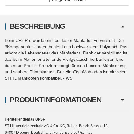
BESCHREIBUNG
Beim CF3 Pro wurde ein hochfester Mähfaden verwirklicht. Der
3Komponenten-Faden besteht aus hochwertigem Polyamid. Das
erhöht die Lebensdauer des Mähfadens. Dank der Verdrillung ist
das beim Mähen entstehende Pfeifgeräusch hörbar leiser. Und
das neue Profil in Kreuzform sorgt für eine bessere Mähleistung
und saubere Trimmkanten. Der HighTechMähfaden ist mit vielen
STIHL Mähköpfen kompatibel. - WS
PRODUKTINFORMATIONEN
Hersteller gemäß GPSR
STIHL Vertriebszentrale AG & Co. KG, Robert-Bosch-Strasse 13,
64807 Dieburg, Deutschland, kundenservice@stihl.de