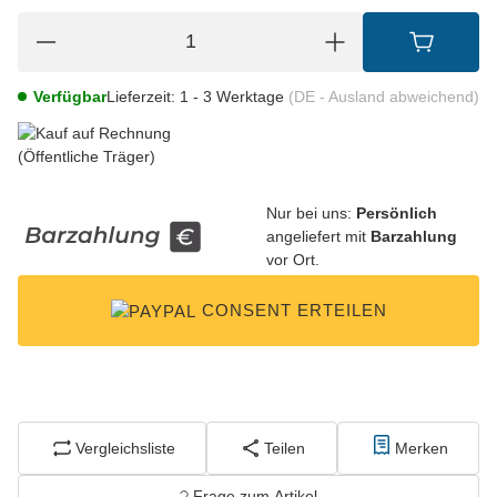
Verfügbar
Lieferzeit:
1 - 3 Werktage
(DE - Ausland abweichend)
Nur bei uns:
Persönlich
angeliefert mit
Barzahlung
vor Ort.
CONSENT ERTEILEN
Vergleichsliste
Teilen
Merken
Frage zum Artikel