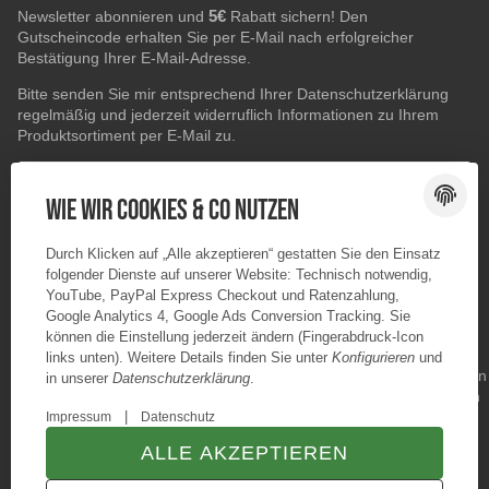
5€
Newsletter abonnieren und
Rabatt sichern! Den
Gutscheincode erhalten Sie per E-Mail nach erfolgreicher
Bestätigung Ihrer E-Mail-Adresse.
Bitte senden Sie mir entsprechend Ihrer
Datenschutzerklärung
regelmäßig und jederzeit widerruflich Informationen zu Ihrem
Produktsortiment per E-Mail zu.
E-Mail-Adresse
ABONNIEREN
Wie wir Cookies & Co nutzen
Durch Klicken auf „Alle akzeptieren“ gestatten Sie den Einsatz
folgender Dienste auf unserer Website: Technisch notwendig,
YouTube, PayPal Express Checkout und Ratenzahlung,
Google Analytics 4, Google Ads Conversion Tracking. Sie
können die Einstellung jederzeit ändern (Fingerabdruck-Icon
links unten). Weitere Details finden Sie unter
Konfigurieren
und
in unserer
Datenschutzerklärung
.
|
Impressum
Datenschutz
ALLE AKZEPTIEREN