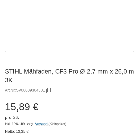
STIHL Mähfaden, CF3 Pro Ø 2,7 mm x 26,0 m
3K
Art.Nr.:
SV00009304301
15,89 €
pro Stk
inkl. 19% USt.
zzgl.
Versand
(Kleinpaket)
Netto:
13,35
€