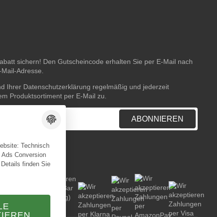
batt sichern! Den Gutscheincode erhalten Sie per E-Mail nach
E-Mail-Adresse.
nd Ihrer
Datenschutzerklärung
regelmäßig und jederzeit
rem Produktsortiment per E-Mail zu.
ABONNIEREN
Website: Technisch
e Ads Conversion
 Details finden Sie
LE
TIEREN