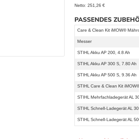
Netto:
251,26
€
PASSENDES ZUBEH
Care & Clean Kit iMOW® Mähr
Messer
STIHL Akku AP 200, 4.8 Ah
STIHL Akku AP 300 S, 7.80 Ah
STIHL Akku AP 500 S, 9.36 Ah
STIHL Care & Clean Kit iMOW
STIHL Mehrfachladegerät AL 3
STIHL Schnell-Ladegerät AL 30
STIHL Schnell-Ladegerät AL 50