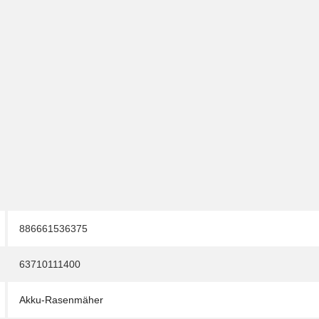
886661536375
63710111400
Akku-Rasenmäher