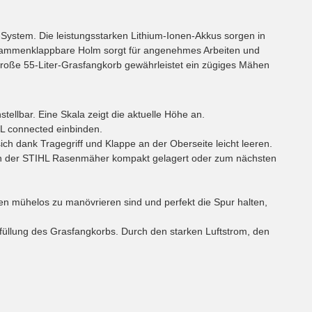
System. Die leistungsstarken Lithium-Ionen-Akkus sorgen in
sammenklappbare Holm sorgt für angenehmes Arbeiten und
große 55-Liter-Grasfangkorb gewährleistet ein zügiges Mähen
tellbar. Eine Skala zeigt die aktuelle Höhe an.
HL connected einbinden.
ch dank Tragegriff und Klappe an der Oberseite leicht leeren.
n der STIHL Rasenmäher kompakt gelagert oder zum nächsten
n mühelos zu manövrieren sind und perfekt die Spur halten,
füllung des Grasfangkorbs. Durch den starken Luftstrom, den