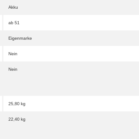
Akku
ab 51
Eigenmarke
Nein
Nein
25,80 kg
22,40
kg