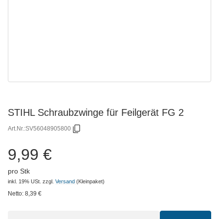
STIHL Schraubzwinge für Feilgerät FG 2
Art.Nr.:
SV56048905800
9,99 €
pro Stk
inkl. 19% USt.
zzgl.
Versand
(Kleinpaket)
Netto:
8,39
€