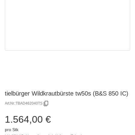
tielbürger Wildkrautbürste tw50s (B&S 850 IC)
Art.Nr.:
TBAD462040TS
1.564,00 €
pro Stk