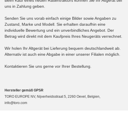
Beim Kauf eines neuen Rasentraktors können Sie Ihr Altgerät bei
uns in Zahlung geben.
Senden Sie uns vorab einfach einige Bilder sowie Angaben zu
Zustand, Marke und Modell. Sie erhalten daraufhin eine
individuelle Bewertung und ein unverbindliches Angebot. Der
Betrag wird direkt mit dem Kaufpreis Ihres Neugeräts verrechnet.
Wir holen Ihr Altgerät bei Lieferung bequem deutschlandweit ab.
Alternativ ist auch eine Abgabe in einer unserer Filialen möglich.
Kontaktieren Sie uns gerne vor Ihrer Bestellung.
Hersteller gemäß GPSR
TORO EUROPE NV, Nijverheidsstraat 5, 2260 Oevel, Belgien,
info@toro.com