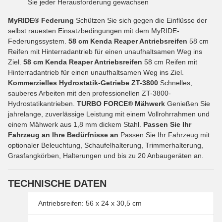
Sie jeder Herausforderung gewachsen
MyRIDE® Federung
Schützen Sie sich gegen die Einflüsse der
selbst rauesten Einsatzbedingungen mit dem MyRIDE-
Federungssystem.
58 cm Kenda Reaper Antriebsreifen
58 cm
Reifen mit Hinterradantrieb für einen unaufhaltsamen Weg ins
Ziel.
58 cm Kenda Reaper Antriebsreifen
58 cm Reifen mit
Hinterradantrieb für einen unaufhaltsamen Weg ins Ziel.
Kommerzielles Hydrostatik-Getriebe ZT-3800
Schnelles,
sauberes Arbeiten mit den professionellen ZT-3800-
Hydrostatikantrieben.
TURBO FORCE® Mähwerk
Genießen Sie
jahrelange, zuverlässige Leistung mit einem Vollrohrrahmen und
einem Mähwerk aus 1,8 mm dickem Stahl.
Passen Sie Ihr
Fahrzeug an Ihre Bedürfnisse an
Passen Sie Ihr Fahrzeug mit
optionaler Beleuchtung, Schaufelhalterung, Trimmerhalterung,
Grasfangkörben, Halterungen und bis zu 20 Anbaugeräten an.
TECHNISCHE DATEN
Antriebsreifen: 56 x 24 x 30,5 cm