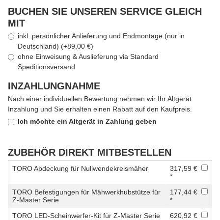
BUCHEN SIE UNSEREN SERVICE GLEICH
MIT
inkl. persönlicher Anlieferung und Endmontage (nur in
Deutschland) (+89,00 €)
ohne Einweisung & Auslieferung via Standard
Speditionsversand
INZAHLUNGNAHME
Nach einer individuellen Bewertung nehmen wir Ihr Altgerät
Inzahlung und Sie erhalten einen Rabatt auf den Kaufpreis.
Ich möchte ein Altgerät in Zahlung geben
ZUBEHÖR DIREKT MITBESTELLEN
TORO Abdeckung für Nullwendekreismäher
317,59 €
*
TORO Befestigungen für Mähwerkhubstütze für
177,44 €
Z-Master Serie
*
TORO LED-Scheinwerfer-Kit für Z-Master Serie
620,92 €