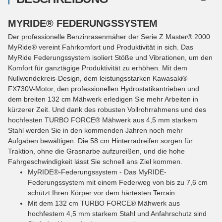
MYRIDE® FEDERUNGSSYSTEM
Der professionelle Benzinrasenmäher der Serie Z Master® 2000
MyRide® vereint Fahrkomfort und Produktivität in sich. Das
MyRide Federungssystem isoliert Stöße und Vibrationen, um den
Komfort für ganztägige Produktivität zu erhöhen. Mit dem
Nullwendekreis-Design, dem leistungsstarken Kawasaki®
FX730V-Motor, den professionellen Hydrostatikantrieben und
dem breiten 132 cm Mähwerk erledigen Sie mehr Arbeiten in
kürzerer Zeit. Und dank des robusten Vollrohrrahmens und des
hochfesten TURBO FORCE® Mähwerk aus 4,5 mm starkem
Stahl werden Sie in den kommenden Jahren noch mehr
Aufgaben bewältigen. Die 58 cm Hinterradreifen sorgen für
Traktion, ohne die Grasnarbe aufzureißen, und die hohe
Fahrgeschwindigkeit lässt Sie schnell ans Ziel kommen.
MyRIDE®-Federungssystem - Das MyRIDE-
Federungssystem mit einem Federweg von bis zu 7,6 cm
schützt Ihren Körper vor dem härtesten Terrain.
Mit dem 132 cm TURBO FORCE® Mähwerk aus
hochfestem 4,5 mm starkem Stahl und Anfahrschutz sind