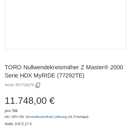
TORO Nullwendekreismäher Z Master® 2000
Serie HDX MyRIDE (77292TE)
Art.Nr.:
TR77292TE
11.748,00 €
pro Stk
inkl. 19% USt.
Versandkostenfreie Lieferung
(XL Frachtgut)
Netto:
9.872,27
€