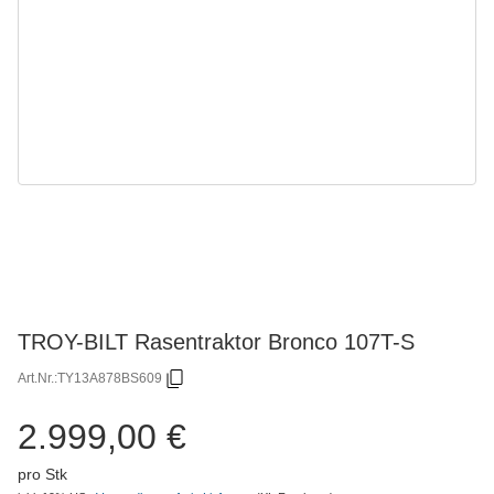
TROY-BILT Rasentraktor Bronco 107T-S
Art.Nr.:
TY13A878BS609
2.999,00 €
pro Stk