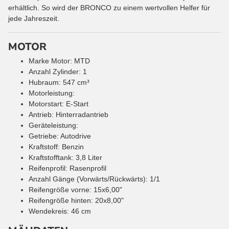
erhältlich. So wird der BRONCO zu einem wertvollen Helfer für
jede Jahreszeit.
MOTOR
Marke Motor: MTD
Anzahl Zylinder: 1
Hubraum: 547 cm³
Motorleistung:
Motorstart: E-Start
Antrieb: Hinterradantrieb
Geräteleistung:
Getriebe: Autodrive
Kraftstoff: Benzin
Kraftstofftank: 3,8 Liter
Reifenprofil: Rasenprofil
Anzahl Gänge (Vorwärts/Rückwärts): 1/1
Reifengröße vorne: 15x6,00"
Reifengröße hinten: 20x8,00"
Wendekreis: 46 cm