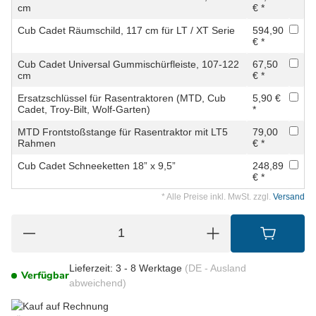
cm
€ *
Cub Cadet Räumschild, 117 cm für LT / XT Serie
594,90
€ *
Cub Cadet Universal Gummischürfleiste, 107-122
67,50
cm
€ *
Ersatzschlüssel für Rasentraktoren (MTD, Cub
5,90 €
Cadet, Troy-Bilt, Wolf-Garten)
*
MTD Frontstoßstange für Rasentraktor mit LT5
79,00
Rahmen
€ *
Cub Cadet Schneeketten 18” x 9,5”
248,89
€ *
* Alle Preise inkl. MwSt. zzgl.
Versand
Lieferzeit:
3 - 8 Werktage
(DE - Ausland
Verfügbar
abweichend)