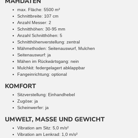
MÄHDATEN
max. Fläche: 5500 m²
Schnittbreite: 107 cm
Anzahl Messer: 2
Schnitthöhen: 30-95 mm
Anzahl Schnitthöhen: 5
Schnitthöhenverstellung: zentral
Mähmethoden: Seitenauswurf, Mulchen
Seitenauswurf: ja
Mähen im Rückwärtsgang: nein
Mulchkit: federgelagert abklappbar
Fangeinrichtung: optional
KOMFORT
Sitzverstellung: Einhandhebel
Zugöse: ja
Scheinwerfer: ja
UMWELT, MASSE UND GEWICHT
Vibration am Sitz: 5,0 m/s²
Vibration am Lenkrad: 1,0 m/s²