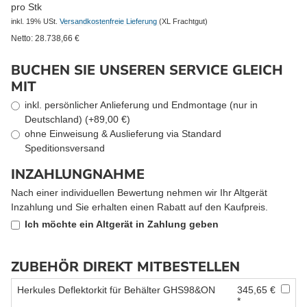
pro Stk
inkl. 19% USt.
Versandkostenfreie Lieferung
(XL Frachtgut)
Netto:
28.738,66
€
BUCHEN SIE UNSEREN SERVICE GLEICH
MIT
inkl. persönlicher Anlieferung und Endmontage (nur in
Deutschland) (+89,00 €)
ohne Einweisung & Auslieferung via Standard
Speditionsversand
INZAHLUNGNAHME
Nach einer individuellen Bewertung nehmen wir Ihr Altgerät
Inzahlung und Sie erhalten einen Rabatt auf den Kaufpreis.
Ich möchte ein Altgerät in Zahlung geben
ZUBEHÖR DIREKT MITBESTELLEN
Herkules Deflektorkit für Behälter GHS98&ON
345,65 €
*