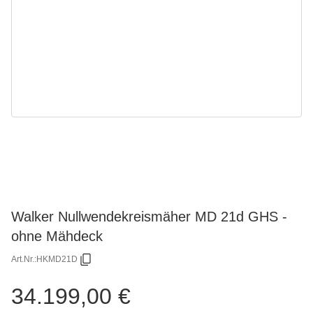
Walker Nullwendekreismäher MD 21d GHS -
ohne Mähdeck
Art.Nr.:
HKMD21D
34.199,00 €