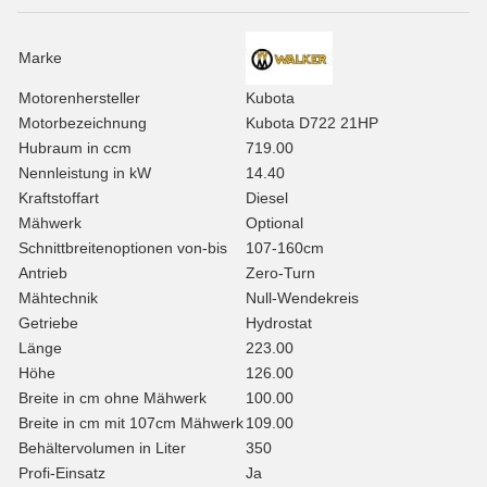
Marke
Motorenhersteller
Kubota
Motorbezeichnung
Kubota D722 21HP
Hubraum in ccm
719.00
Nennleistung in kW
14.40
Kraftstoffart
Diesel
Mähwerk
Optional
Schnittbreitenoptionen von-bis
107-160cm
Antrieb
Zero-Turn
Mähtechnik
Null-Wendekreis
Getriebe
Hydrostat
Länge
223.00
Höhe
126.00
Breite in cm ohne Mähwerk
100.00
Breite in cm mit 107cm Mähwerk
109.00
Behältervolumen in Liter
350
Profi-Einsatz
Ja