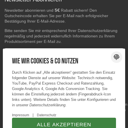
5€
Newsletter abonnieren und
Rabatt sichern! Den
Gutscheincode erhalten Sie per E-Mail nach erfolgreicher
Bestätigung Ihrer E-Mail-Adresse.
Bitte senden Sie mir entsprechend Ihrer
Datenschutzerklärung
regelmäßig und jederzeit widerruflich Informationen zu Ihrem
Produktsortiment per E-Mail zu.
E-Mail-Adresse
ABONNIEREN
Wie wir Cookies & Co nutzen
Durch Klicken auf „Alle akzeptieren“ gestatten Sie den Einsatz
folgender Dienste auf unserer Website: Technisch notwendig,
YouTube, PayPal Express Checkout und Ratenzahlung,
Google Analytics 4, Google Ads Conversion Tracking. Sie
können die Einstellung jederzeit ändern (Fingerabdruck-Icon
links unten). Weitere Details finden Sie unter
Konfigurieren
und
in unserer
Datenschutzerklärung
.
|
Impressum
Datenschutz
ALLE AKZEPTIEREN