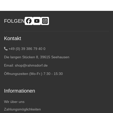
FOLGEN
Kontakt
+49 (0) 39 386 79 40 0
Die langen Stücken 8, 39615 Seehausen
Email:
shop@rahmsdorf.de
Öffnungszeiten (Mo-Fr.) 7:30 - 15:30
Informationen
Wir über uns
Zahlungsmöglichkeiten