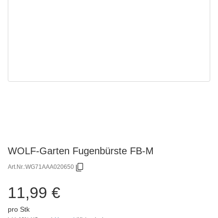
WOLF-Garten Fugenbürste FB-M
Art.Nr.:
WG71AAA020650
11,99 €
pro Stk