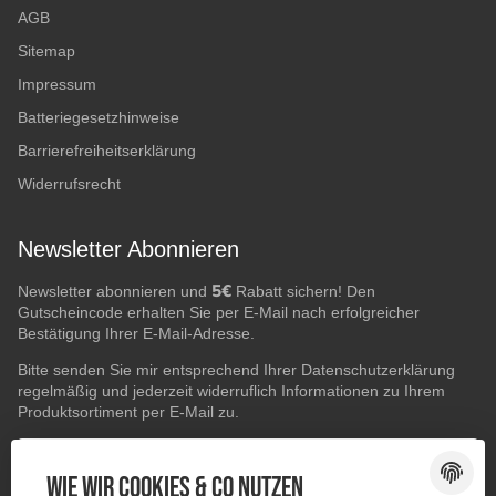
AGB
Sitemap
Impressum
Batteriegesetzhinweise
Barrierefreiheitserklärung
Widerrufsrecht
Newsletter Abonnieren
5€
Newsletter abonnieren und
Rabatt sichern! Den
Gutscheincode erhalten Sie per E-Mail nach erfolgreicher
Bestätigung Ihrer E-Mail-Adresse.
Bitte senden Sie mir entsprechend Ihrer
Datenschutzerklärung
regelmäßig und jederzeit widerruflich Informationen zu Ihrem
Produktsortiment per E-Mail zu.
E-Mail-Adresse
ABONNIEREN
Wie wir Cookies & Co nutzen