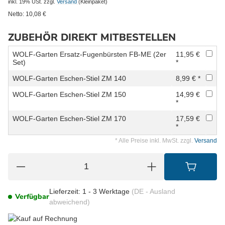
inkl. 19% USt.
zzgl.
Versand
(Kleinpaket)
Netto:
10,08
€
ZUBEHÖR DIREKT MITBESTELLEN
WOLF-Garten Ersatz-Fugenbürsten FB-ME (2er
11,95 €
Set)
*
WOLF-Garten Eschen-Stiel ZM 140
8,99 € *
WOLF-Garten Eschen-Stiel ZM 150
14,99 €
*
WOLF-Garten Eschen-Stiel ZM 170
17,59 €
*
* Alle Preise inkl. MwSt. zzgl.
Versand
Lieferzeit:
1 - 3 Werktage
(DE - Ausland
Verfügbar
abweichend)