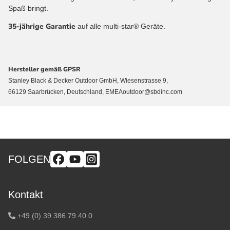
Spaß bringt.
35-jährige Garantie
auf alle multi-star® Geräte.
Hersteller gemäß GPSR
Stanley Black & Decker Outdoor GmbH, Wiesenstrasse 9,
66129 Saarbrücken, Deutschland, EMEAoutdoor@sbdinc.com
FOLGEN
Kontakt
+49 (0) 39 386 79 40 0