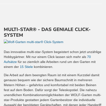
MULTI-STAR® - DAS GENIALE CLICK-
SYSTEM
Das innovative multi-star-System begeistert schon jetzt unzählige
Hobbygärtner. Mit nur einem Click lassen sich mehr als
70
Aufsätze
für so ziemlich alle Arbeiten rund um den Garten mit
einem der
15 Stiele
kombinieren.
Die Arbeit auf dem beengten Raum ist mit einem Kurzstiel damit
genauso bequem wie der sichere Baumschnitt in mehreren
Metern Höhen – gefahrlos und komfortabel mit beiden Beinen
fest auf dem Boden. Dafür sorgt der Teleskopstiel. Die nahezu
unendlichen Kombinationsmöglichkeiten der WOLF-Garten multi-
star-Produkte gestatten jedem Gartenbesitzer die individuelle
Auswahl der benötigten Gerätschaften, mit denen jeder Handgriff