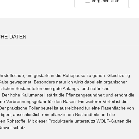
Vergleichsliste
CHE DATEN
rstoffschub, um gestärkt in die Ruhepause zu gehen. Gleichzeitig
Kälte gewappnet. Besonders natürlich wirkt dabei ein organischer
zlichen Bestandteilen eine gute Anfangs- und natürliche
. Der hohe Kaliumanteil stärkt die Pflanzengesundheit und erhöht die
e Verbrennungsgefahr für den Rasen. Ein weiterer Vorteil ist die
er praktische Folienbeutel ist ausreichend für eine Rasenfläche von
gen, ausschließlich rein pflanzlichen Bestandteile und die
n Rohstoffe. Mit dieser Produktserie unterstützt WOLF-Garten die
 Umweltschutz.