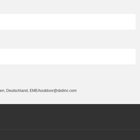
cken, Deutschland, EMEAoutdoor@sbdinc.com