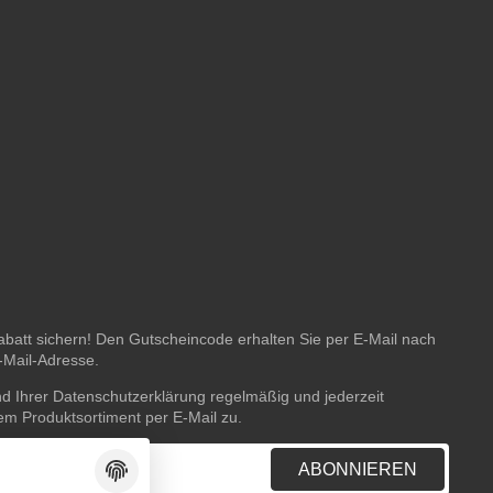
batt sichern! Den Gutscheincode erhalten Sie per E-Mail nach
E-Mail-Adresse.
nd Ihrer
Datenschutzerklärung
regelmäßig und jederzeit
rem Produktsortiment per E-Mail zu.
ABONNIEREN