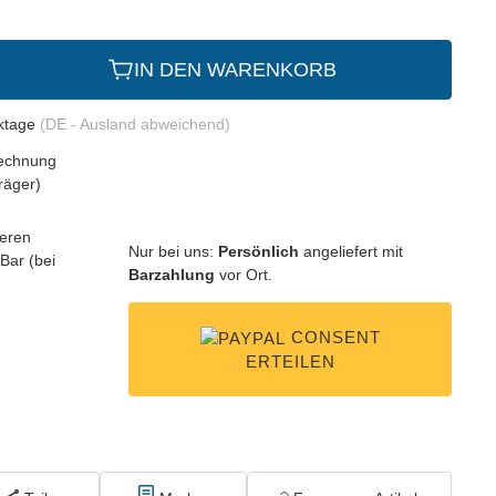
IN DEN WARENKORB
rktage
(DE - Ausland abweichend)
Nur bei uns:
Persönlich
angeliefert mit
Barzahlung
vor Ort.
CONSENT
ERTEILEN