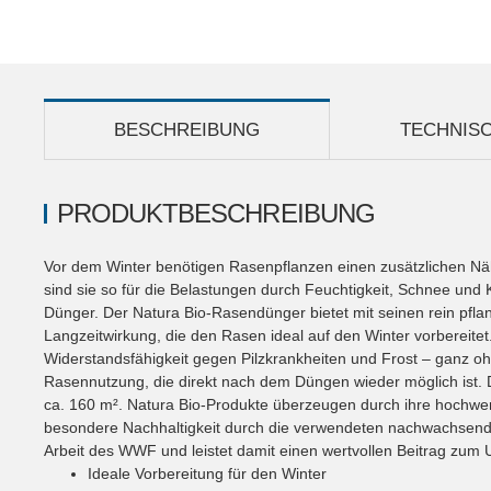
BESCHREIBUNG
TECHNIS
PRODUKTBESCHREIBUNG
Vor dem Winter benötigen Rasenpflanzen einen zusätzlichen Näh
sind sie so für die Belastungen durch Feuchtigkeit, Schnee und 
Dünger. Der Natura Bio-Rasendünger bietet mit seinen rein pflan
Langzeitwirkung, die den Rasen ideal auf den Winter vorbereitet
Widerstandsfähigkeit gegen Pilzkrankheiten und Frost – ganz ohn
Rasennutzung, die direkt nach dem Düngen wieder möglich ist. D
ca. 160 m². Natura Bio-Produkte überzeugen durch ihre hochwerti
besondere Nachhaltigkeit durch die verwendeten nachwachsende
Arbeit des WWF und leistet damit einen wertvollen Beitrag zum
Ideale Vorbereitung für den Winter