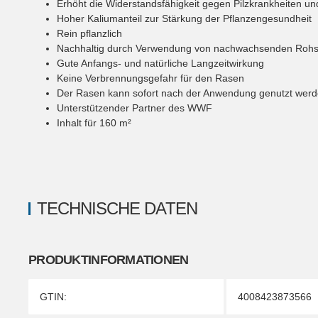
Erhöht die Widerstandsfähigkeit gegen Pilzkrankheiten un
Hoher Kaliumanteil zur Stärkung der Pflanzengesundheit
Rein pflanzlich
Nachhaltig durch Verwendung von nachwachsenden Rohs
Gute Anfangs- und natürliche Langzeitwirkung
Keine Verbrennungsgefahr für den Rasen
Der Rasen kann sofort nach der Anwendung genutzt wer
Unterstützender Partner des WWF
Inhalt für 160 m²
TECHNISCHE DATEN
PRODUKTINFORMATIONEN
Produkteigenschaft
Wert
GTIN:
4008423873566