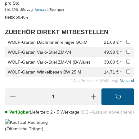
pro Stk
inkl. 19% USt.
zzgl.
Versand
(Sperrgut)
Netto:
50,40
€
ZUBEHÖR DIREKT MITBESTELLEN
WOLF-Garten Dachrinnenreiniger GC-M
21,69 € *
WOLF-Garten Vario-Stiel ZM-V4
49,99 € *
WOLF-Garten Vario-Stiel ZM-V4 (B-Ware)
39,00 € *
WOLF-Garten Winkelbesen BW 25 M
14,71 € *
* Alle Preise inkl. MwSt. zzgl.
Versand
Verfügbar
Lieferzeit:
2 - 5 Werktage
(DE - Ausland abweichend)