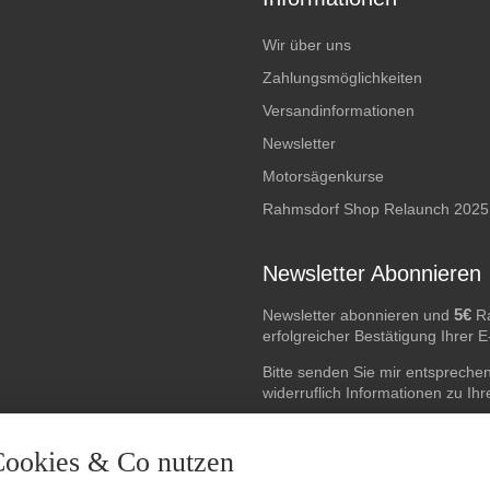
Wir über uns
Zahlungsmöglichkeiten
Versandinformationen
Newsletter
Motorsägenkurse
Rahmsdorf Shop Relaunch 2025
Newsletter Abonnieren
5€
Newsletter abonnieren und
Ra
erfolgreicher Bestätigung Ihrer 
Bitte senden Sie mir entspreche
widerruflich Informationen zu Ih
E-Mail-Adresse
Cookies & Co nutzen