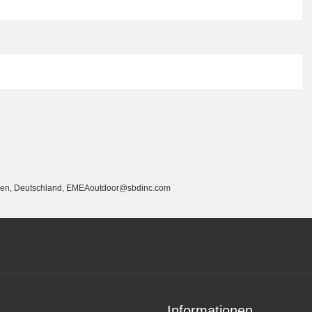
cken, Deutschland, EMEAoutdoor@sbdinc.com
Informationen