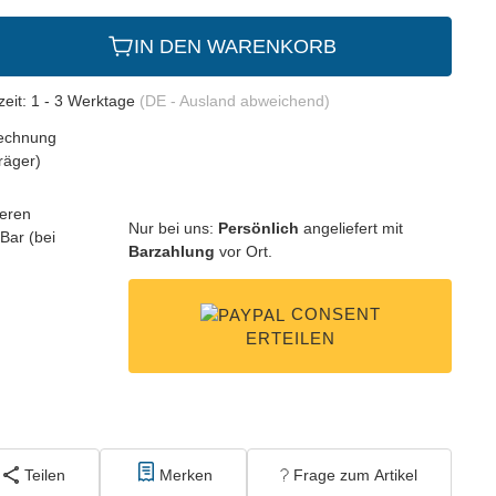
IN DEN WARENKORB
zeit:
1 - 3 Werktage
(DE - Ausland abweichend)
Nur bei uns:
Persönlich
angeliefert mit
Barzahlung
vor Ort.
CONSENT
ERTEILEN
Teilen
Merken
Frage zum Artikel