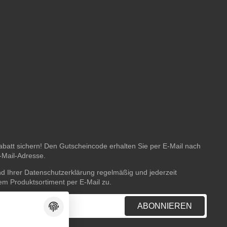
batt sichern! Den Gutscheincode erhalten Sie per E-Mail nach
E-Mail-Adresse.
nd Ihrer
Datenschutzerklärung
regelmäßig und jederzeit
rem Produktsortiment per E-Mail zu.
ABONNIEREN