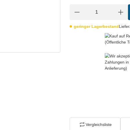
geringer Lagerbestand
Liefer
Vergleichsliste