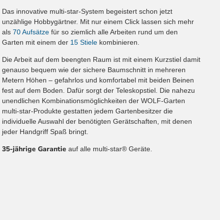
Das innovative multi-star-System begeistert schon jetzt
unzählige Hobbygärtner. Mit nur einem Click lassen sich mehr
als
70 Aufsätze
für so ziemlich alle Arbeiten rund um den
Garten mit einem der
15 Stiele
kombinieren.
Die Arbeit auf dem beengten Raum ist mit einem Kurzstiel damit
genauso bequem wie der sichere Baumschnitt in mehreren
Metern Höhen – gefahrlos und komfortabel mit beiden Beinen
fest auf dem Boden. Dafür sorgt der Teleskopstiel. Die nahezu
unendlichen Kombinationsmöglichkeiten der WOLF-Garten
multi-star-Produkte gestatten jedem Gartenbesitzer die
individuelle Auswahl der benötigten Gerätschaften, mit denen
jeder Handgriff Spaß bringt.
35-jährige Garantie
auf alle multi-star® Geräte.