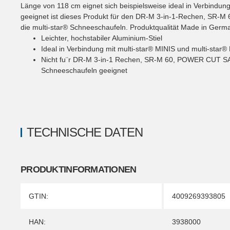
Länge von 118 cm eignet sich beispielsweise ideal in Verbindung
geeignet ist dieses Produkt für den DR-M 3-in-1-Rechen,
die multi-star® Schneeschaufeln. Produktqualität Made in Germ
Leichter, hochstabiler Aluminium-Stiel
Ideal in Verbindung mit multi-star® MINIS und multi-star
Nicht fu¨r DR-M 3-in-1 Rechen, SR-M 60, POWER CUT 
Schneeschaufeln geeignet
TECHNISCHE DATEN
PRODUKTINFORMATIONEN
Produkteigenschaft
Wert
GTIN:
4009269393805
HAN:
3938000