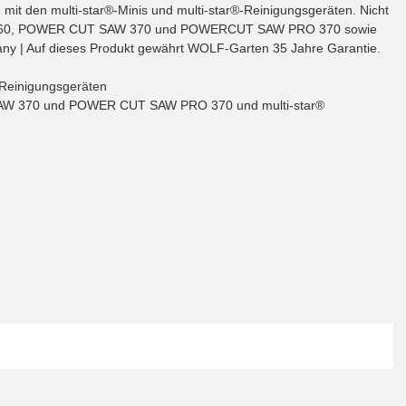
 mit den multi-star®-Minis und multi-star®-Reinigungsgeräten. Nicht
 SR-M 60, POWER CUT SAW 370 und POWERCUT SAW PRO 370 sowie
any | Auf dieses Produkt gewährt WOLF-Garten 35 Jahre Garantie.
® Reinigungsgeräten
SAW 370 und POWER CUT SAW PRO 370 und multi-star®