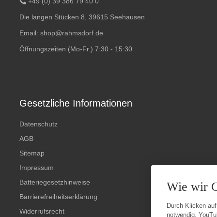
+49 (0) 39 386 79 40 0
Die langen Stücken 8, 39615 Seehausen
Email:
shop@rahmsdorf.de
Öffnungszeiten (Mo-Fr.) 7:30 - 15:30
Gesetzliche Informationen
Datenschutz
AGB
Sitemap
Impressum
Batteriegesetzhinweise
Wie wir 
Barrierefreiheitserklärung
Durch Klicken auf
Widerrufsrecht
notwendig, YouTu