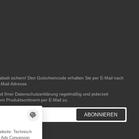
batt sichern! Den Gutscheincode erhalten Sie per E-Mail nach
E-Mail-Adresse.
nd Ihrer
Datenschutzerklärung
regelmäßig und jederzeit
rem Produktsortiment per E-Mail zu.
ABONNIEREN
Website: Technisch
e Ads Conversion