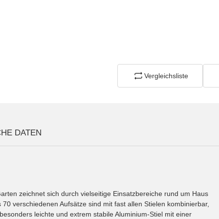
Vergleichsliste
CHE DATEN
rten zeichnet sich durch vielseitige Einsatzbereiche rund um Haus
ls 70 verschiedenen Aufsätze sind mit fast allen Stielen kombinierbar,
 besonders leichte und extrem stabile Aluminium-Stiel mit einer