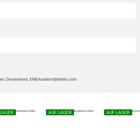
cken, Deutschland, EMEAoutdoor@sbdinc.com
 LAGER
AUF LAGER
AUF LAGER