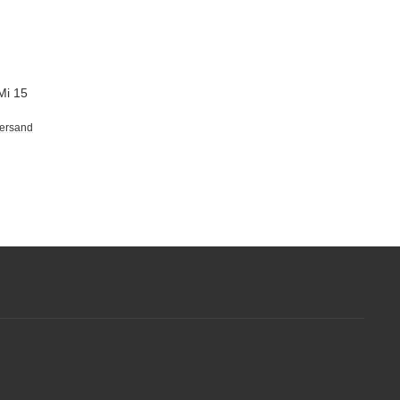
Mi 15
ersand