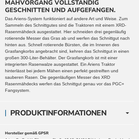
MÄHVORGANG VOLLSTÄNDIG
GESCHNITTEN UND AUFGEFANGEN.
Das Ariens-System funktioniert auf andere Art und Weise. Zum
Sammeln
des Schnittgutes sind die Traktoren mit einem XRD-
Rasenmähdeck
ausgestattet. Hier schneiden drei gegenläufig
rotierende Messer das Gras
ab und werfen das Schnittgut nach
hinten aus. Schnell rotierende Bürsten,
die im Inneren des
Grasfangkorbs angebracht sind, kehren das Schnittgut
in einen
großen 300-Liter-Behälter. Der Grasfangkorb ist mit einer
integrierten Rasenwalze ausgestattet. Ein Ariens Traktor
hinterlässt bei
jedem Mähen einen perfekt gestreiften und
sauberen Rasen.
Die gegenläufigen Messer des XRD
Rasenmähdecks werfen
das Schnittgut genau vor das PGC+
Fangsystem.
PRODUKTINFORMATIONEN
Hersteller gemäß GPSR