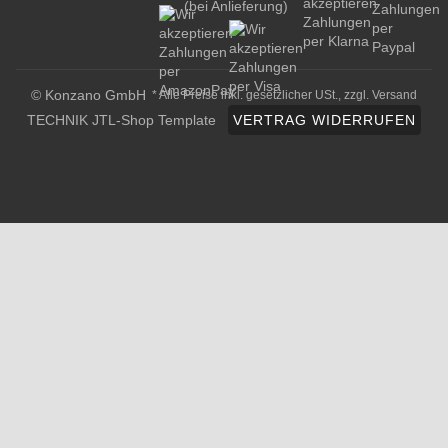
© Konzano GmbH
* Alle Preise inkl. gesetzlicher USt., zzgl.
Versand
TECHNIK JTL-Shop Template
VERTRAG WIDERRUFEN