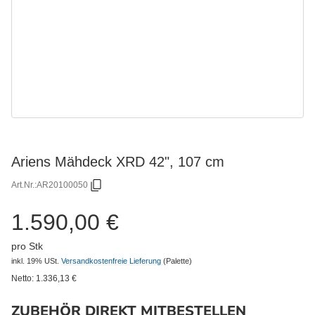
Ariens Mähdeck XRD 42", 107 cm
Art.Nr.:
AR20100050
1.590,00 €
pro Stk
inkl. 19% USt.
Versandkostenfreie Lieferung
(Palette)
Netto:
1.336,13
€
ZUBEHÖR DIREKT MITBESTELLEN