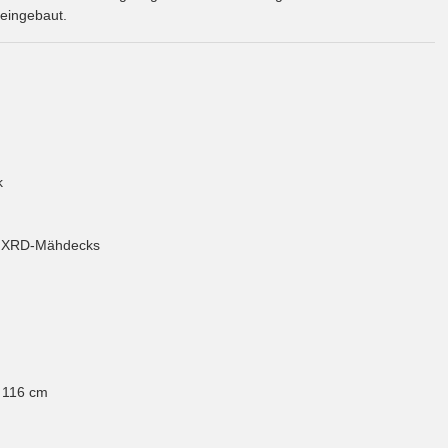
 eingebaut.
k
 XRD-Mähdecks
 116 cm