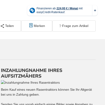
Teilen
Merken
Frage zum Artikel
INZAHLUNGNAHME IHRES
AUFSITZMÄHERS
Beim Kauf eines neuen Rasentraktors können Sie Ihr Altgerät
bei uns in Zahlung geben.
Senden Sie uns vorab einfach einige Bilder sowie Angaben zu