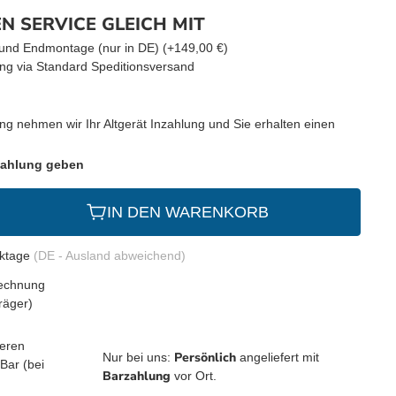
N SERVICE GLEICH MIT
g und Endmontage (nur in DE) (+149,00 €)
ng via Standard Speditionsversand
ng nehmen wir Ihr Altgerät Inzahlung und Sie erhalten einen
 Zahlung geben
IN DEN WARENKORB
rktage
(DE - Ausland abweichend)
Persönlich
Nur bei uns:
angeliefert mit
Barzahlung
vor Ort.