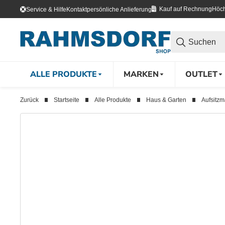
Kauf auf Rechnung
Höch
Service & Hilfe
Kontakt
persönliche Anlieferung
ALLE PRODUKTE
MARKEN
OUTLET
Zurück
Startseite
Alle Produkte
Haus & Garten
Aufsitz