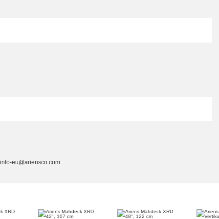
 info-eu@ariensco.com