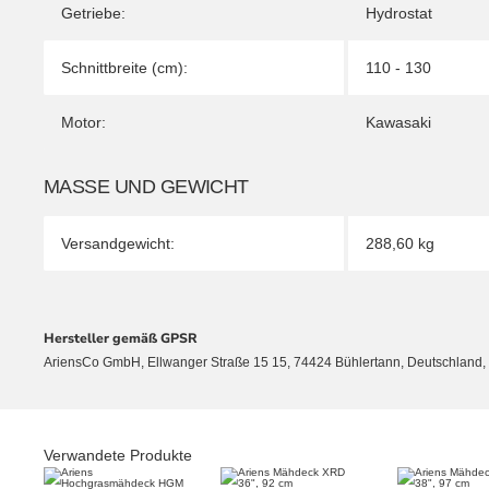
Getriebe:
Hydrostat
Schnittbreite (cm):
110 - 130
Motor:
Kawasaki
MASSE UND GEWICHT
Versandgewicht:
288,60 kg
Hersteller gemäß GPSR
AriensCo GmbH, Ellwanger Straße 15 15, 74424 Bühlertann, Deutschland,
Verwandete Produkte