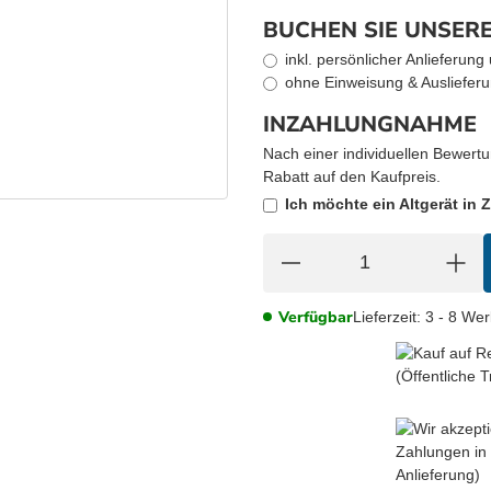
BUCHEN SIE UNSERE
inkl. persönlicher Anlieferun
ohne Einweisung & Auslieferu
INZAHLUNGNAHME
Nach einer individuellen Bewertu
Rabatt auf den Kaufpreis.
Ich möchte ein Altgerät in
Verfügbar
Lieferzeit:
3 - 8 We