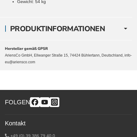
Gewicht: 54 kg
PRODUKTINFORMATIONEN
Hersteller gemäß GPSR
AriensCo GmbH, Ellwanger Straße 15, 74424 Bühlertann, Deutschland, info-
eu@ariensco.com
FOLGEN
Kontakt
+49 (0) 39 386 79 40 0