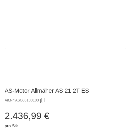
AS-Motor Allmäher AS 21 2T ES
Art.Nr.:
ASG06100103
2.436,99 €
pro Stk