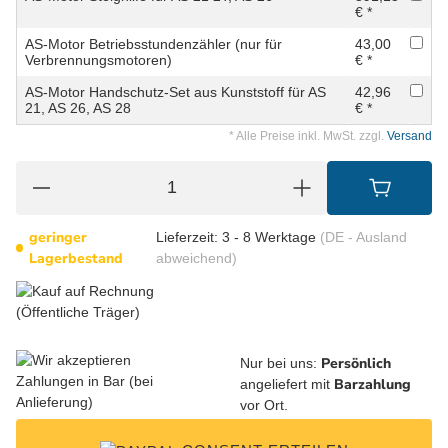
€ *
AS-Motor Betriebsstundenzähler (nur für
43,00
Verbrennungsmotoren)
€ *
AS-Motor Handschutz-Set aus Kunststoff für AS
42,96
21, AS 26, AS 28
€ *
* Alle Preise inkl. MwSt. zzgl.
Versand
geringer
Lieferzeit:
3 - 8 Werktage
(DE - Ausland
Lagerbestand
abweichend)
Persönlich
Nur bei uns:
Barzahlung
angeliefert mit
vor Ort.