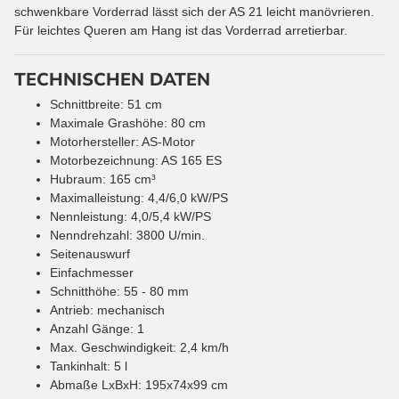
schwenkbare Vorderrad lässt sich der AS 21 leicht manövrieren.
Für leichtes Queren am Hang ist das Vorderrad arretierbar.
TECHNISCHEN DATEN
Schnittbreite: 51 cm
Maximale Grashöhe: 80 cm
Motorhersteller: AS-Motor
Motorbezeichnung: AS 165 ES
Hubraum: 165 cm³
Maximalleistung: 4,4/6,0 kW/PS
Nennleistung: 4,0/5,4 kW/PS
Nenndrehzahl: 3800 U/min.
Seitenauswurf
Einfachmesser
Schnitthöhe: 55 - 80 mm
Antrieb: mechanisch
Anzahl Gänge: 1
Max. Geschwindigkeit: 2,4 km/h
Tankinhalt: 5 l
Abmaße LxBxH: 195x74x99 cm