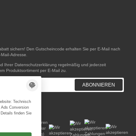
batt sichern! Den Gutscheincode erhalten Sie per E-Mail nach
E-Mail-Adresse.
nd Ihrer
Datenschutzerklärung
regelmäßig und jederzeit
rem Produktsortiment per E-Mail zu.
ABONNIEREN
Website: Technisch
e Ads Conversion
 Details finden Sie