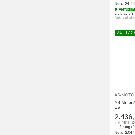
Netto:
24.71
Verfügba
Lieferzeit:
3 
Ausland ab
AUF LAG
AS-MOTO
AS-Motor 
ES
2.436,
inkl. 19% US
Lieferung
(P
Netto:
2.047