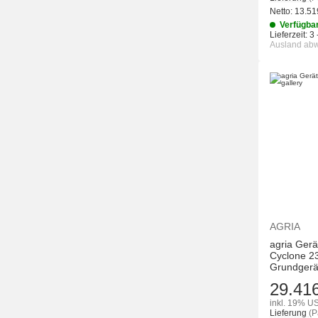
Netto:
13.51
Verfügba
Lieferzeit:
3 
Ausland ab
AGRIA
agria Gerä
Cyclone 23
Grundgerä
29.41
inkl. 19% US
Lieferung
(P