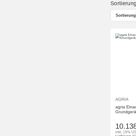
Sortierun
Sortierung
AGRIA
agria Eina
Grundgerä
10.13
inkl. 19% US