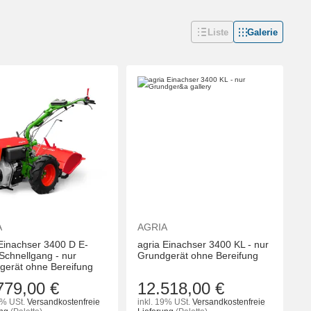
Liste
Galerie
A
AGRIA
 Einachser 3400 D E-
agria Einachser 3400 KL - nur
 Schnellgang - nur
Grundgerät ohne Bereifung
gerät ohne Bereifung
779,00 €
12.518,00 €
9% USt.
Versandkostenfreie
inkl. 19% USt.
Versandkostenfreie