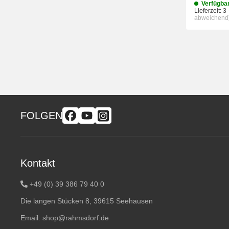
Verfügba
Lieferzeit:
3 
abweichend
FOLGEN
Kontakt
+49 (0) 39 386 79 40 0
Die langen Stücken 8, 39615 Seehausen
Email:
shop@rahmsdorf.de