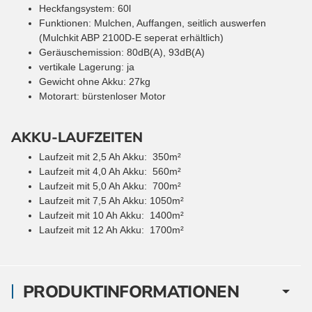
Heckfangsystem: 60l
Funktionen: Mulchen, Auffangen, seitlich auswerfen
(Mulchkit ABP 2100D-E seperat erhältlich)
Geräuschemission: 80dB(A), 93dB(A)
vertikale Lagerung: ja
Gewicht ohne Akku: 27kg
Motorart: bürstenloser Motor
AKKU-LAUFZEITEN
Laufzeit mit 2,5 Ah Akku: 350m²
Laufzeit mit 4,0 Ah Akku: 560m²
Laufzeit mit 5,0 Ah Akku: 700m²
Laufzeit mit 7,5 Ah Akku: 1050m²
Laufzeit mit 10 Ah Akku: 1400m²
Laufzeit mit 12 Ah Akku: 1700m²
PRODUKTINFORMATIONEN