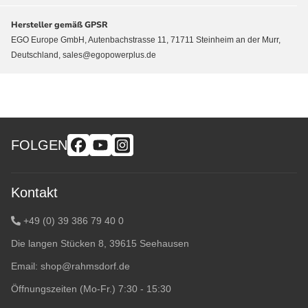
Hersteller gemäß GPSR
EGO Europe GmbH, Autenbachstrasse 11, 71711 Steinheim an der Murr,
Deutschland, sales@egopowerplus.de
FOLGEN
Kontakt
+49 (0) 39 386 79 40 0
Die langen Stücken 8, 39615 Seehausen
Email:
shop@rahmsdorf.de
Öffnungszeiten (Mo-Fr.) 7:30 - 15:30