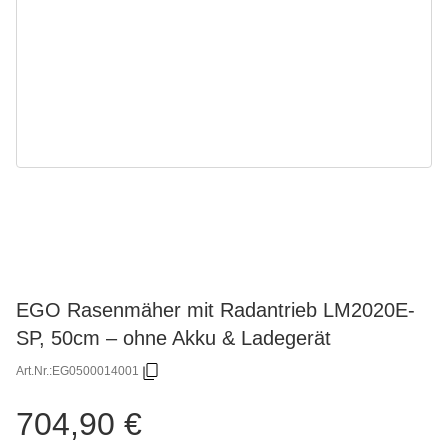
EGO Rasenmäher mit Radantrieb LM2020E-
SP, 50cm – ohne Akku & Ladegerät
Art.Nr.:
EG0500014001
704,90 €