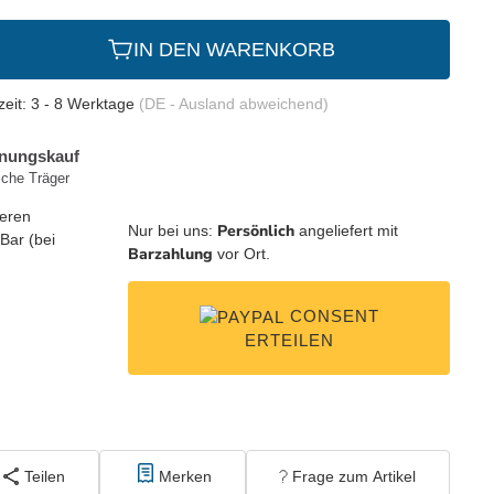
IN DEN WARENKORB
zeit:
3 - 8 Werktage
(DE - Ausland abweichend)
Persönlich
Nur bei uns:
angeliefert mit
Barzahlung
vor Ort.
CONSENT
ERTEILEN
Teilen
Merken
Frage zum Artikel