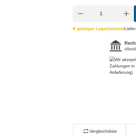
geringer Lagerbestand
Liefer
Vergleichsliste