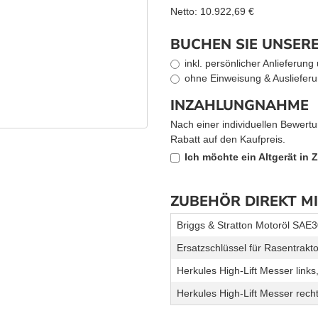
Netto:
10.922,69
€
BUCHEN SIE UNSERE
inkl. persönlicher Anlieferun
ohne Einweisung & Auslieferu
INZAHLUNGNAHME
Nach einer individuellen Bewertu
Rabatt auf den Kaufpreis.
Ich möchte ein Altgerät in
ZUBEHÖR DIREKT M
Briggs & Stratton Motoröl SAE3
Ersatzschlüssel für Rasentrakt
Herkules High-Lift Messer link
Herkules High-Lift Messer rech