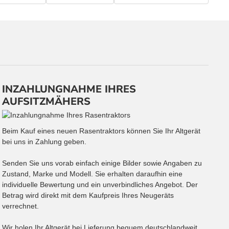
INZAHLUNGNAHME IHRES
AUFSITZMÄHERS
Beim Kauf eines neuen Rasentraktors können Sie Ihr Altgerät
bei uns in Zahlung geben.
Senden Sie uns vorab einfach einige Bilder sowie Angaben zu
Zustand, Marke und Modell. Sie erhalten daraufhin eine
individuelle Bewertung und ein unverbindliches Angebot. Der
Betrag wird direkt mit dem Kaufpreis Ihres Neugeräts
verrechnet.
Wir holen Ihr Altgerät bei Lieferung bequem deutschlandweit