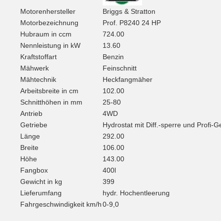
Motorenhersteller
Briggs & Stratton
Motorbezeichnung
Prof. P8240 24 HP
Hubraum in ccm
724.00
Nennleistung in kW
13.60
Kraftstoffart
Benzin
Mähwerk
Feinschnitt
Mähtechnik
Heckfangmäher
Arbeitsbreite in cm
102.00
Schnitthöhen in mm
25-80
Antrieb
4WD
Getriebe
Hydrostat mit Diff.-sperre und Profi-G
Länge
292.00
Breite
106.00
Höhe
143.00
Fangbox
400l
Gewicht in kg
399
Lieferumfang
hydr. Hochentleerung
Fahrgeschwindigkeit km/h
0-9,0