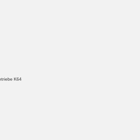
etriebe K64