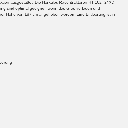
aktion ausgestattet. Die Herkules Rasentraktoren HT 102- 24XD
g sind optimal geeignet, wenn das Gras verladen und
iner Höhe von 187 cm angehoben werden. Eine Entleerung ist in
leerung