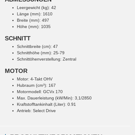
Leergewicht (kg): 42
Länge (mm): 1610
Breite (mm): 497
Höhe (mm): 1035
SCHNITT
Schnittbreite (cm): 47
Schnitthöhe (mm): 25-79
Schnittöhenverstellung: Zentral
MOTOR
Motor: 4-Takt OHV
Hubraum (cm³): 167
Motormodell: GCVx 170
Max. Dauerleistung (kW/Min): 3,1/2850
Kraftstofftankinhalt (Liter): 0.91
Antrieb: Select Drive