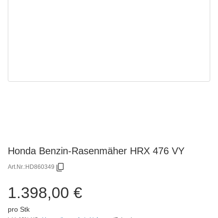
Honda Benzin-Rasenmäher HRX 476 VY
Art.Nr.:
HD860349
1.398,00 €
pro Stk