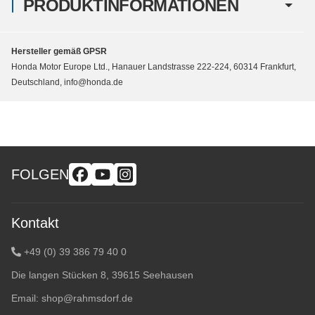
PRODUKTINFORMATIONEN
Hersteller gemäß GPSR
Honda Motor Europe Ltd., Hanauer Landstrasse 222-224, 60314 Frankfurt,
Deutschland, info@honda.de
FOLGEN
Kontakt
+49 (0) 39 386 79 40 0
Die langen Stücken 8, 39615 Seehausen
Email:
shop@rahmsdorf.de