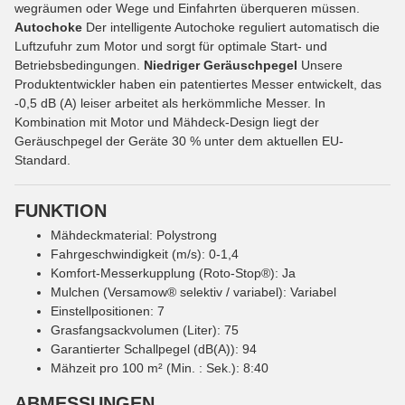
wegräumen oder Wege und Einfahrten überqueren müssen.
Autochoke
Der intelligente Autochoke reguliert automatisch die
Luftzufuhr zum Motor und sorgt für optimale Start- und
Betriebsbedingungen.
Niedriger Geräuschpegel
Unsere
Produktentwickler haben ein patentiertes Messer entwickelt, das
-0,5 dB (A) leiser arbeitet als herkömmliche Messer. In
Kombination mit Motor und Mähdeck-Design liegt der
Geräuschpegel der Geräte 30 % unter dem aktuellen EU-
Standard.
FUNKTION
Mähdeckmaterial: Polystrong
Fahrgeschwindigkeit (m/s): 0-1,4
Komfort-Messerkupplung (Roto-Stop®): Ja
Mulchen (Versamow® selektiv / variabel): Variabel
Einstellpositionen: 7
Grasfangsackvolumen (Liter): 75
Garantierter Schallpegel (dB(A)): 94
Mähzeit pro 100 m² (Min. : Sek.): 8:40
ABMESSUNGEN