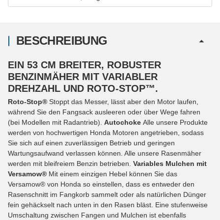
BESCHREIBUNG
EIN 53 CM BREITER, ROBUSTER
BENZINMÄHER MIT VARIABLER
DREHZAHL UND ROTO-STOP™.
Roto-Stop®
Stoppt das Messer, lässt aber den Motor laufen,
während Sie den Fangsack ausleeren oder über Wege fahren
(bei Modellen mit Radantrieb).
Autochoke
Alle unsere Produkte
werden von hochwertigen Honda Motoren angetrieben, sodass
Sie sich auf einen zuverlässigen Betrieb und geringen
Wartungsaufwand verlassen können. Alle unsere Rasenmäher
werden mit bleifreiem Benzin betrieben.
Variables Mulchen mit
Versamow®
Mit einem einzigen Hebel können Sie das
Versamow® von Honda so einstellen, dass es entweder den
Rasenschnitt im Fangkorb sammelt oder als natürlichen Dünger
fein gehäckselt nach unten in den Rasen bläst. Eine stufenweise
Umschaltung zwischen Fangen und Mulchen ist ebenfalls