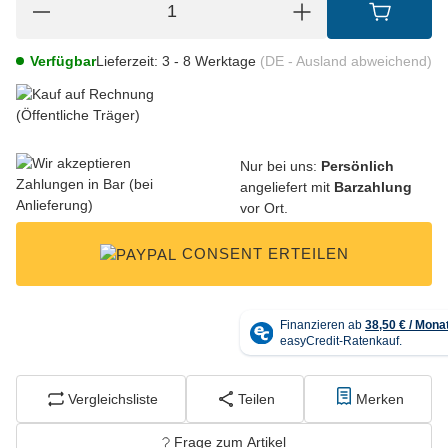
Verfügbar
Lieferzeit:
3 - 8 Werktage
(DE - Ausland abweichend)
Nur bei uns:
Persönlich
angeliefert mit
Barzahlung
vor Ort.
CONSENT ERTEILEN
Vergleichsliste
Teilen
Merken
Frage zum Artikel