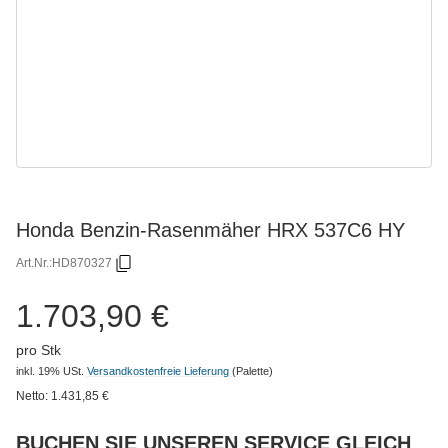
Honda Benzin-Rasenmäher HRX 537C6 HY
Art.Nr.:
HD870327
1.703,90 €
pro Stk
inkl. 19% USt.
Versandkostenfreie Lieferung
(Palette)
Netto:
1.431,85
€
BUCHEN SIE UNSEREN SERVICE GLEICH