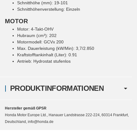
Schnitthöhe (mm): 19-101
Schnitthöhenverstellung: Einzeln
MOTOR
Motor: 4-Takt-OHV
Hubraum (cm³): 202
Motormodell: GCVx 200
Max. Dauerleistung (kW/Min): 3,7/2.850
Kraftstofftankinhalt (Liter): 0.91
Antrieb: Hydrostat stufenlos
PRODUKTINFORMATIONEN
Hersteller gemäß GPSR
Honda Motor Europe Ltd., Hanauer Landstrasse 222-224, 60314 Frankfurt,
Deutschland, info@honda.de