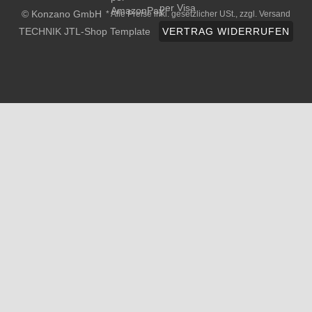
© Konzano GmbH
* Alle Preise inkl. gesetzlicher USt., zzgl.
Versand
TECHNIK JTL-Shop Template
VERTRAG WIDERRUFEN