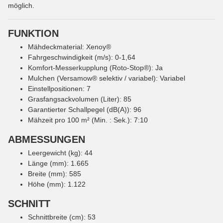
möglich.
FUNKTION
Mähdeckmaterial: Xenoy®
Fahrgeschwindigkeit (m/s): 0-1,64
Komfort-Messerkupplung (Roto-Stop®): Ja
Mulchen (Versamow® selektiv / variabel): Variabel
Einstellpositionen: 7
Grasfangsackvolumen (Liter): 85
Garantierter Schallpegel (dB(A)): 96
Mähzeit pro 100 m² (Min. : Sek.): 7:10
ABMESSUNGEN
Leergewicht (kg): 44
Länge (mm): 1.665
Breite (mm): 585
Höhe (mm): 1.122
SCHNITT
Schnittbreite (cm): 53