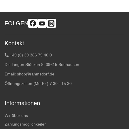
FOLGEN
Kontakt
+49 (0) 39 386 79 40 0
Die langen Stücken 8, 39615 Seehausen
Email:
shop@rahmsdorf.de
Öffnungszeiten (Mo-Fr.) 7:30 - 15:30
Informationen
Wir über uns
Zahlungsmöglichkeiten