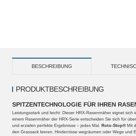
BESCHREIBUNG
TECHNIS
PRODUKTBESCHREIBUNG
SPITZENTECHNOLOGIE FÜR IHREN RASE
Leistungsstark und leicht: Dieser HRX-Rasenmäher eignet sich id
einem Rasenmäher der HRX-Serie entscheiden Sie sich für über 
und erzielen perfekte Ergebnisse – jedes Mal.
Roto-Stop®
Mit 
den Grassack leeren, Hindernisse wegräumen oder Wege und 