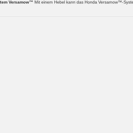
ystem Versamow™
Mit einem Hebel kann das Honda Versamow™-System