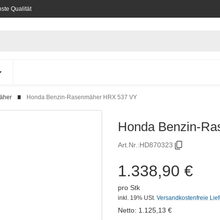
ste Qualität
äher
Honda Benzin-Rasenmäher HRX 537 VY
Honda Benzin-Ra
Art.Nr.:
HD870323
1.338,90 €
pro Stk
inkl. 19% USt.
Versandkostenfreie Lie
Netto:
1.125,13
€