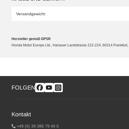
Versandgewicht:
Hersteller gemäß GPSR
Honda Motor Europe Ltd., Hanauer Landstrasse 222-224, 60314 Frankfurt
FOLGEN
Kontakt
+49 (0) 39 386 79 40 0