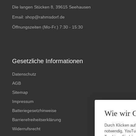
Die langen Stücken 8, 39615 Seehausen
Email:
shop@rahmsdorf.de
Öffnungszeiten (Mo-Fr.) 7:30 - 15:30
Gesetzliche Informationen
Datenschutz
AGB
Sitemap
Impressum
Batteriegesetzhinweise
Wie wir 
Barrierefreiheitserklärung
Durch Klicken auf
Widerrufsrecht
notwendig, YouTu