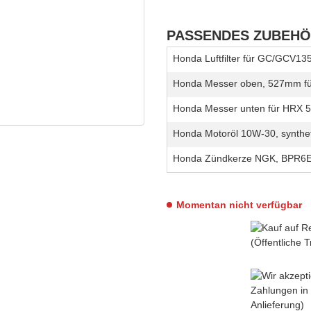
PASSENDES ZUBEHÖ
Honda Luftfilter für GC/GCV13
Honda Messer oben, 527mm f
Honda Messer unten für HRX 
Honda Motoröl 10W-30, synthet
Honda Zündkerze NGK, BPR6
Momentan nicht verfügbar