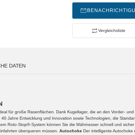
BENACHRICHTIG
Vergleichsliste
CHE DATEN
N
eal für große Rasenflächen. Dank Kugellager, die an den Vorder- und Hi
40 Jahre Entwicklung und Innovation sowie Technologien, die Standar
dem Roto-Stop®-System können Sie die Mähmesser schnell und sicher 
Einfahrten überqueren müssen.
Autochoke
Der intelligente Autochoke 