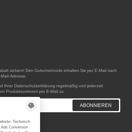
batt sichern! Den Gutscheincode erhalten Sie per E-Mail nach
E-Mail-Adresse.
nd Ihrer
Datenschutzerklärung
regelmäßig und jederzeit
rem Produktsortiment per E-Mail zu.
ABONNIEREN
Website: Technisch
e Ads Conversion