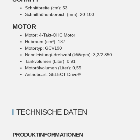
Schnittbreite (cm): 53
Schnitthöhenbereich (mm): 20-100
MOTOR
Motor: 4-Takt-OHC Motor
Hubraum (cm³): 187
Motortyp: GCV190
Nennleistung/-drehzahl (kW/rpm): 3,2/2.850
Tankvolumen (Liter): 0,91
Motorölvolumen (Liter): 0,55
Antriebsart: SELECT Drive®
TECHNISCHE DATEN
PRODUKTINFORMATIONEN