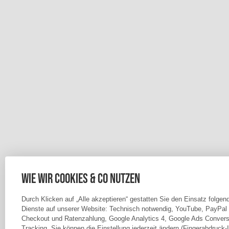
Wie wir Cookies & Co nutzen
Durch Klicken auf „Alle akzeptieren“ gestatten Sie den Einsatz folgen
Dienste auf unserer Website: Technisch notwendig, YouTube, PayPal
Checkout und Ratenzahlung, Google Analytics 4, Google Ads Convers
Tracking. Sie können die Einstellung jederzeit ändern (Fingerabdruck-