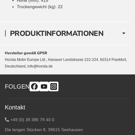
Höhe (mm): 415
Trockengewicht (kg): 22
PRODUKTINFORMATIONEN
Hersteller gemäß GPSR
Honda Motor Europe Ltd., Hanauer Landstrasse 222-224, 60314 Frankfurt,
Deutschland, info@honda.de
FOLGEN
Kontakt
+49 (0) 39 386 79 40 0
Die langen Stücken 8, 39615 Seehausen