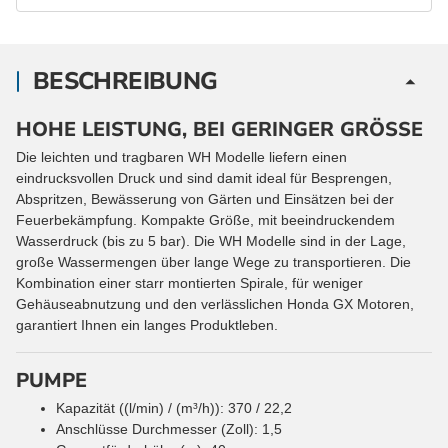
BESCHREIBUNG
HOHE LEISTUNG, BEI GERINGER GRÖSSE
Die leichten und tragbaren WH Modelle liefern einen
eindrucksvollen Druck und sind damit ideal für Besprengen,
Abspritzen, Bewässerung von Gärten und Einsätzen bei der
Feuerbekämpfung. Kompakte Größe, mit beeindruckendem
Wasserdruck (bis zu 5 bar). Die WH Modelle sind in der Lage,
große Wassermengen über lange Wege zu transportieren. Die
Kombination einer starr montierten Spirale, für weniger
Gehäuseabnutzung und den verlässlichen Honda GX Motoren,
garantiert Ihnen ein langes Produktleben.
PUMPE
Kapazität ((l/min) / (m³/h)): 370 / 22,2
Anschlüsse Durchmesser (Zoll): 1,5