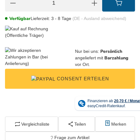
Verfügbar
Lieferzeit:
3 - 8 Tage
(DE - Ausland abweichend)
Persönlich
Nur bei uns:
Barzahlung
angeliefert mit
vor Ort.
CONSENT ERTEILEN
Vergleichsliste
Teilen
Merken
Frage zum Artikel