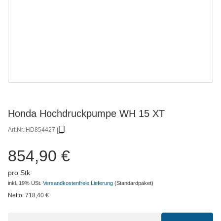
Honda Hochdruckpumpe WH 15 XT
Art.Nr.:
HD854427
854,90 €
pro Stk
inkl. 19% USt.
Versandkostenfreie Lieferung
(Standardpaket)
Netto:
718,40
€