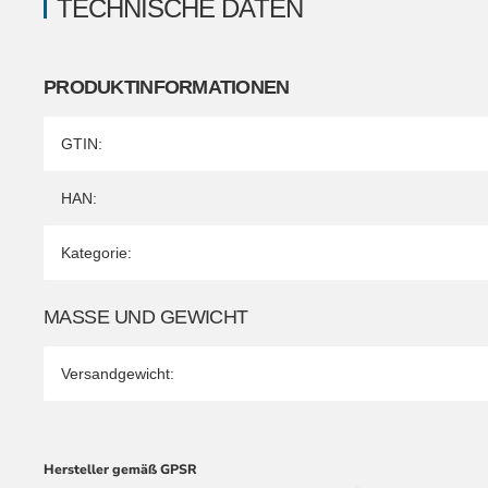
TECHNISCHE DATEN
PRODUKTINFORMATIONEN
Produkteigenschaft
Wert
GTIN:
HAN:
Kategorie:
MASSE UND GEWICHT
Versandgewicht:
Hersteller gemäß GPSR