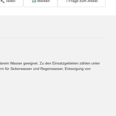
Teilen
Merken
Frage zum Artikel
larem Wasser geeignet. Zu den Einsatzgebieten zählen unter
rn für Sickerwasser und Regenwasser, Entsorgung von