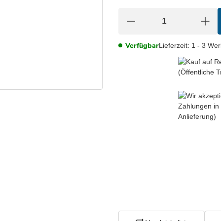
Verfügbar
Lieferzeit:
1 - 3 We