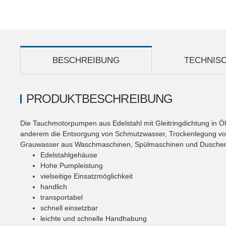
BESCHREIBUNG
TECHNIS
PRODUKTBESCHREIBUNG
Die Tauchmotorpumpen aus Edelstahl mit Gleitringdichtung in Ö
anderem die Entsorgung von Schmutzwasser, Trockenlegung vo
Grauwasser aus Waschmaschinen, Spülmaschinen und Dusche
Edelstahlgehäuse
Hohe Pumpleistung
vielseitige Einsatzmöglichkeit
handlich
transportabel
schnell einsetzbar
leichte und schnelle Handhabung