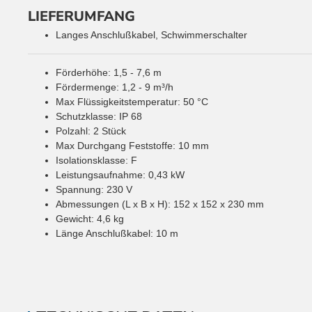
LIEFERUMFANG
Langes Anschlußkabel, Schwimmerschalter
Förderhöhe: 1,5 - 7,6 m
Fördermenge: 1,2 - 9 m³/h
Max Flüssigkeitstemperatur: 50 °C
Schutzklasse: IP 68
Polzahl: 2 Stück
Max Durchgang Feststoffe: 10 mm
Isolationsklasse: F
Leistungsaufnahme: 0,43 kW
Spannung: 230 V
Abmessungen (L x B x H): 152 x 152 x 230 mm
Gewicht: 4,6 kg
Länge Anschlußkabel: 10 m