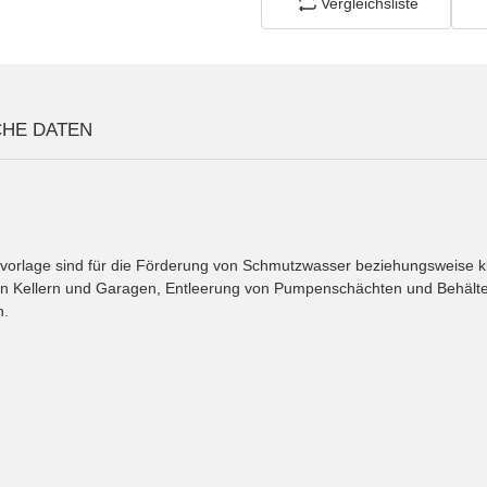
Vergleichsliste
CHE DATEN
lvorlage sind für die Förderung von Schmutzwasser beziehungsweise k
n Kellern und Garagen, Entleerung von Pumpenschächten und Behälte
n.