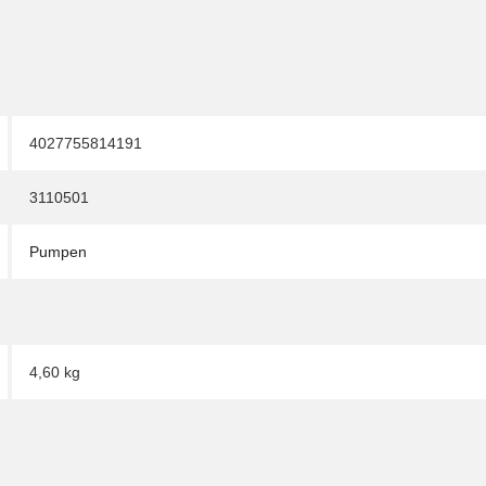
4027755814191
3110501
Pumpen
4,60 kg