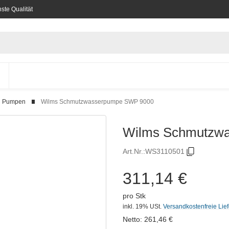
ste Qualität
Pumpen
Wilms Schmutzwasserpumpe SWP 9000
Wilms Schmutzw
Art.Nr.:
WS3110501
311,14 €
pro Stk
inkl. 19% USt.
Versandkostenfreie Lie
Netto:
261,46
€