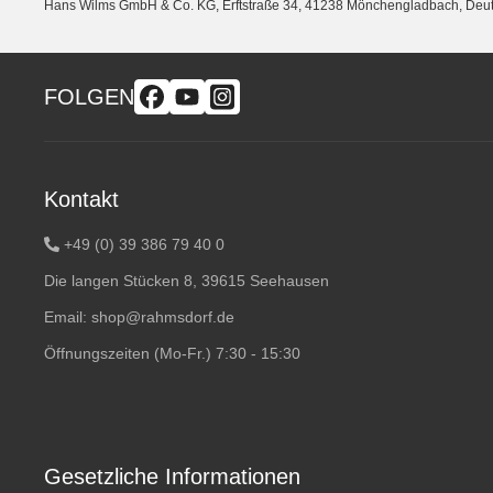
Hans Wilms GmbH & Co. KG, Erftstraße 34, 41238 Mönchengladbach, Deut
FOLGEN
Kontakt
+49 (0) 39 386 79 40 0
Die langen Stücken 8, 39615 Seehausen
Email:
shop@rahmsdorf.de
Öffnungszeiten (Mo-Fr.) 7:30 - 15:30
Gesetzliche Informationen