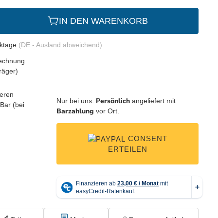
IN DEN WARENKORB
rktage
(DE - Ausland abweichend)
Persönlich
Nur bei uns:
angeliefert mit
Barzahlung
vor Ort.
CONSENT
ERTEILEN