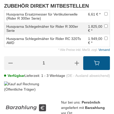
ZUBEHÖR DIREKT MITBESTELLEN
Husqvarna Ersatzmesser für Vertikutierwelle
6,61 € *
(Rider R 300er Serie)
Husqvarna Schlegelmäher für Rider R 300er
1.825,00
Serie
€ *
Husqvarna Schlegelmäher für Rider RC 320Ts
1.949,00
AWD
€ *
* Alle Preise inkl. MwSt. zzgl.
Versand
Verfügbar
Lieferzeit:
1 - 3 Werktage
(DE - Ausland abweichend)
Nur bei uns:
Persönlich
angeliefert mit
Barzahlung
vor Ort.