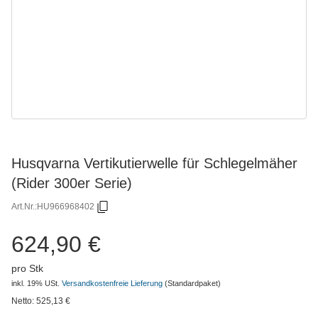
Husqvarna Vertikutierwelle für Schlegelmäher
(Rider 300er Serie)
Art.Nr.:
HU966968402
624,90 €
pro Stk
inkl. 19% USt.
Versandkostenfreie Lieferung
(Standardpaket)
Netto:
525,13
€