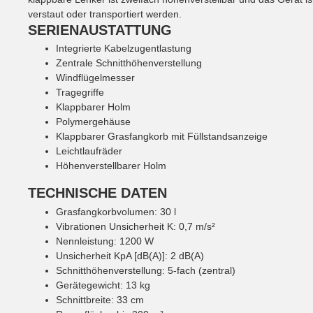
verstaut oder transportiert werden.
SERIENAUSTATTUNG
Integrierte Kabelzugentlastung
Zentrale Schnitthöhenverstellung
Windflügelmesser
Tragegriffe
Klappbarer Holm
Polymergehäuse
Klappbarer Grasfangkorb mit Füllstandsanzeige
Leichtlaufräder
Höhenverstellbarer Holm
TECHNISCHE DATEN
Grasfangkorbvolumen: 30 l
Vibrationen Unsicherheit K: 0,7 m/s²
Nennleistung: 1200 W
Unsicherheit KpA [dB(A)]: 2 dB(A)
Schnitthöhenverstellung: 5-fach (zentral)
Gerätegewicht: 13 kg
Schnittbreite: 33 cm