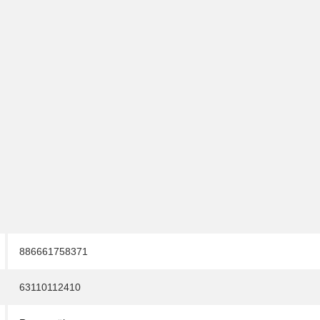
886661758371
63110112410