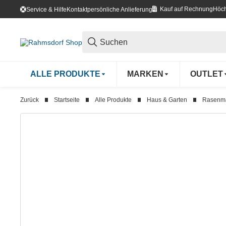
Kauf auf Rechnung
Höch
Service & Hilfe
Kontakt
persönliche Anlieferung
ALLE PRODUKTE
MARKEN
OUTLET
Zurück
Startseite
Alle Produkte
Haus & Garten
Rasenm