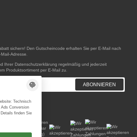
batt sichern! Den Gutscheincode erhalten Sie per E-Mail nach
E-Mail-Adresse.
nd Ihrer
Datenschutzerklärung
regelmäßig und jederzeit
rem Produktsortiment per E-Mail zu.
ABONNIEREN
Website: Technisch
e Ads Conversion
 Details finden Sie