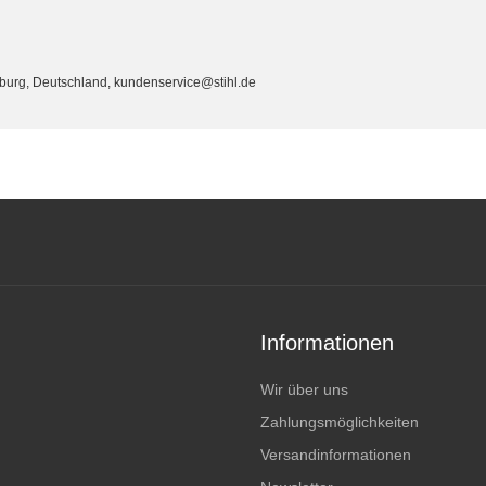
eburg, Deutschland, kundenservice@stihl.de
Informationen
Wir über uns
Zahlungsmöglichkeiten
Versandinformationen