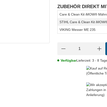
ZUBEHÖR DIREKT M
Care & Clean Kit iMOW® Mähr
STIHL Care & Clean Kit iMOW
VIKING Messer ME 235
Verfügbar
Lieferzeit:
3 - 8 Tag