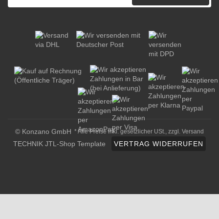
© Konzano GmbH
* Alle Preise inkl. gesetzlicher USt., zzgl.
Versand
TECHNIK JTL-Shop Template
VERTRAG WIDERRUFEN