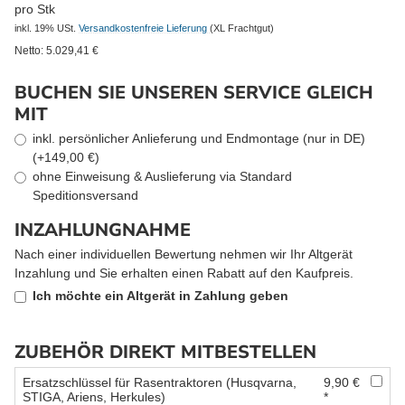
pro Stk
inkl. 19% USt.
Versandkostenfreie Lieferung
(XL Frachtgut)
Netto:
5.029,41
€
BUCHEN SIE UNSEREN SERVICE GLEICH
MIT
inkl. persönlicher Anlieferung und Endmontage (nur in DE)
(+149,00 €)
ohne Einweisung & Auslieferung via Standard
Speditionsversand
INZAHLUNGNAHME
Nach einer individuellen Bewertung nehmen wir Ihr Altgerät
Inzahlung und Sie erhalten einen Rabatt auf den Kaufpreis.
Ich möchte ein Altgerät in Zahlung geben
ZUBEHÖR DIREKT MITBESTELLEN
Ersatzschlüssel für Rasentraktoren (Husqvarna,
9,90 €
STIGA, Ariens, Herkules)
*