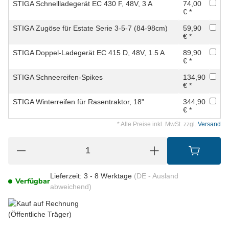
STIGA Schnellladegerät EC 430 F, 48V, 3 A
74,00
€ *
STIGA Zugöse für Estate Serie 3-5-7 (84-98cm)
59,90
€ *
STIGA Doppel-Ladegerät EC 415 D, 48V, 1.5 A
89,90
€ *
STIGA Schneereifen-Spikes
134,90
€ *
STIGA Winterreifen für Rasentraktor, 18"
344,90
€ *
* Alle Preise inkl. MwSt. zzgl.
Versand
Lieferzeit:
3 - 8 Werktage
(DE - Ausland
Verfügbar
abweichend)