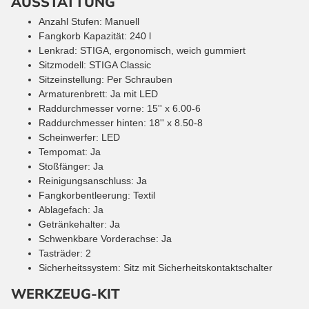
AUSSTATTUNG
Anzahl Stufen: Manuell
Fangkorb Kapazität: 240 l
Lenkrad: STIGA, ergonomisch, weich gummiert
Sitzmodell: STIGA Classic
Sitzeinstellung: Per Schrauben
Armaturenbrett: Ja mit LED
Raddurchmesser vorne: 15'' x 6.00-6
Raddurchmesser hinten: 18'' x 8.50-8
Scheinwerfer: LED
Tempomat: Ja
Stoßfänger: Ja
Reinigungsanschluss: Ja
Fangkorbentleerung: Textil
Ablagefach: Ja
Getränkehalter: Ja
Schwenkbare Vorderachse: Ja
Tasträder: 2
Sicherheitssystem: Sitz mit Sicherheitskontaktschalter
WERKZEUG-KIT