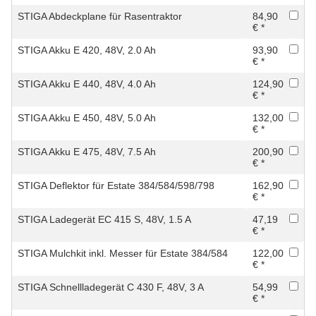
STIGA Abdeckplane für Rasentraktor
84,90
€ *
STIGA Akku E 420, 48V, 2.0 Ah
93,90
€ *
STIGA Akku E 440, 48V, 4.0 Ah
124,90
€ *
STIGA Akku E 450, 48V, 5.0 Ah
132,00
€ *
STIGA Akku E 475, 48V, 7.5 Ah
200,90
€ *
STIGA Deflektor für Estate 384/584/598/798
162,90
€ *
STIGA Ladegerät EC 415 S, 48V, 1.5 A
47,19
€ *
STIGA Mulchkit inkl. Messer für Estate 384/584
122,00
€ *
STIGA Schnellladegerät C 430 F, 48V, 3 A
54,99
€ *