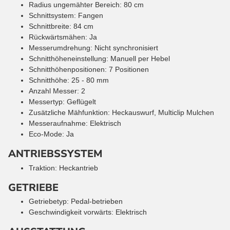
Radius ungemähter Bereich: 80 cm
Schnittsystem: Fangen
Schnittbreite: 84 cm
Rückwärtsmähen: Ja
Messerumdrehung: Nicht synchronisiert
Schnitthöheneinstellung: Manuell per Hebel
Schnitthöhenpositionen: 7 Positionen
Schnitthöhe: 25 - 80 mm
Anzahl Messer: 2
Messertyp: Geflügelt
Zusätzliche Mähfunktion: Heckauswurf, Multiclip Mulchen
Messeraufnahme: Elektrisch
Eco-Mode: Ja
ANTRIEBSSYSTEM
Traktion: Heckantrieb
GETRIEBE
Getriebetyp: Pedal-betrieben
Geschwindigkeit vorwärts: Elektrisch