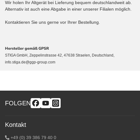
Wir holen Ihr Altgerät bei Lieferung bequem deutschlandweit ab.
Alternativ ist auch eine Abgabe in einer unserer Filialen möglich.
Kontaktieren Sie uns gerne vor Ihrer Bestellung.
Hersteller gemäß GPSR
STIGA GmbH, Zeppelinstrasse 42, 47638 Straelen, Deutschland,
info.stiga.de@ggp-group.com
FOLGEN
Kontakt
+49 (0) 39 386 79 40 0