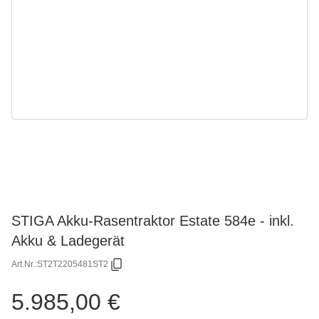
STIGA Akku-Rasentraktor Estate 584e - inkl.
Akku & Ladegerät
Art.Nr.:
ST2T2205481ST2
5.985,00 €