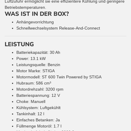
Luftzufuhr ermöglicht sie eine effizientere Kühlung und geringere
Betriebstemperaturen.
WAS IST IN DER BOX?
Anhängevorrichtung
Schnellwechselsystem Release-And-Connect
LEISTUNG
Batteriekapazität: 30 Ah
Power: 13.1 kW
Leistungsquelle: Benzin
Motor Marke: STIGA
Motormodell: ST 600 Twin Powered by STIGA
Hubraum: 586 cm³
Motordrehzahl: 3200 rpm
Batteriespannung: 12 V
Choke: Manuell
Kühlsystem: Luftgekühlt
Tankinhalt: 12 l
Einfaches Betanken: Ja
Füllmenge Motoröl: 1.7 l