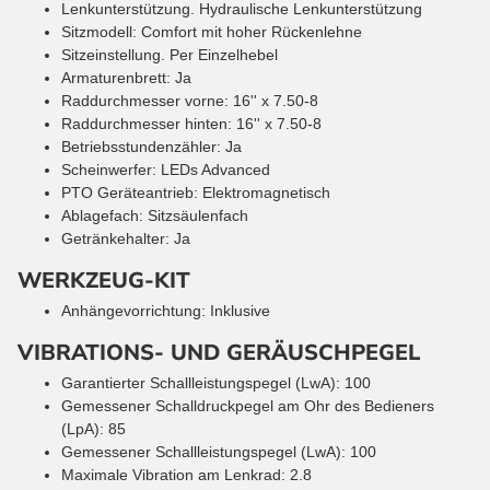
Lenkunterstützung. Hydraulische Lenkunterstützung
Sitzmodell: Comfort mit hoher Rückenlehne
Sitzeinstellung. Per Einzelhebel
Armaturenbrett: Ja
Raddurchmesser vorne: 16'' x 7.50-8
Raddurchmesser hinten: 16'' x 7.50-8
Betriebsstundenzähler: Ja
Scheinwerfer: LEDs Advanced
PTO Geräteantrieb: Elektromagnetisch
Ablagefach: Sitzsäulenfach
Getränkehalter: Ja
WERKZEUG-KIT
Anhängevorrichtung: Inklusive
VIBRATIONS- UND GERÄUSCHPEGEL
Garantierter Schallleistungspegel (LwA): 100
Gemessener Schalldruckpegel am Ohr des Bedieners
(LpA): 85
Gemessener Schallleistungspegel (LwA): 100
Maximale Vibration am Lenkrad: 2.8