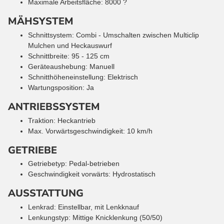
Maximale Arbeitsfläche: 8000 ?
MÄHSYSTEM
Schnittsystem: Combi - Umschalten zwischen Multiclip
Mulchen und Heckauswurf
Schnittbreite: 95 - 125 cm
Geräteaushebung: Manuell
Schnitthöheneinstellung: Elektrisch
Wartungsposition: Ja
ANTRIEBSSYSTEM
Traktion: Heckantrieb
Max. Vorwärtsgeschwindigkeit: 10 km/h
GETRIEBE
Getriebetyp: Pedal-betrieben
Geschwindigkeit vorwärts: Hydrostatisch
AUSSTATTUNG
Lenkrad: Einstellbar, mit Lenkknauf
Lenkungstyp: Mittige Knicklenkung (50/50)