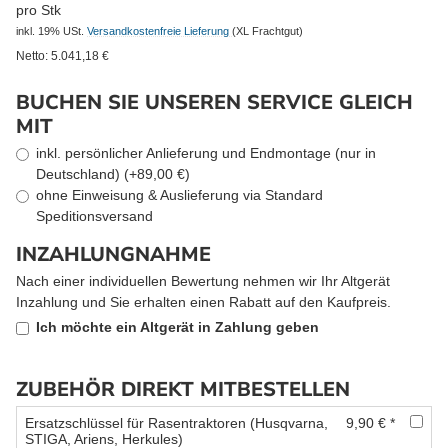
pro Stk
inkl. 19% USt.
Versandkostenfreie Lieferung
(XL Frachtgut)
Netto:
5.041,18
€
BUCHEN SIE UNSEREN SERVICE GLEICH
MIT
inkl. persönlicher Anlieferung und Endmontage (nur in
Deutschland) (+89,00 €)
ohne Einweisung & Auslieferung via Standard
Speditionsversand
INZAHLUNGNAHME
Nach einer individuellen Bewertung nehmen wir Ihr Altgerät
Inzahlung und Sie erhalten einen Rabatt auf den Kaufpreis.
Ich möchte ein Altgerät in Zahlung geben
ZUBEHÖR DIREKT MITBESTELLEN
Ersatzschlüssel für Rasentraktoren (Husqvarna,
9,90 € *
STIGA, Ariens, Herkules)