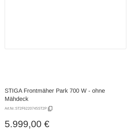
STIGA Frontmäher Park 700 W - ohne
Mähdeck
Art.Nr.:
ST2F6220745ST2P
5.999,00 €