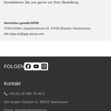
Kontaktieren Sie uns gerne vor Ihrer Bestellung.
Hersteller gemäß GPSR
STIGA GmbH, Zeppelinstrasse 42, 47638 Straelen, Deutschland,
info.stiga.de@ggp-group.com
FOLGEN
Kontakt
+49 (0) 39 386 79 40 0
Die langen Stücken 8, 39615 Seehausen
Email:
shop@rahmsdorf.de