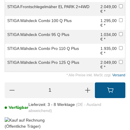
STIGA Frontschlegelmäher EL PARK 2+4WD
2.049,00
€ *
STIGA Mähdeck Combi 100 Q Plus
1.295,00
€ *
STIGA Mähdeck Combi 95 Q Plus
1.034,00
€ *
STIGA Mähdeck Combi Pro 110 Q Plus
1.935,00
€ *
STIGA Mähdeck Combi Pro 125 Q Plus
2.049,00
€ *
* Alle Preise inkl. MwSt. zzgl.
Versand
Lieferzeit:
3 - 8 Werktage
(DE - Ausland
Verfügbar
abweichend)