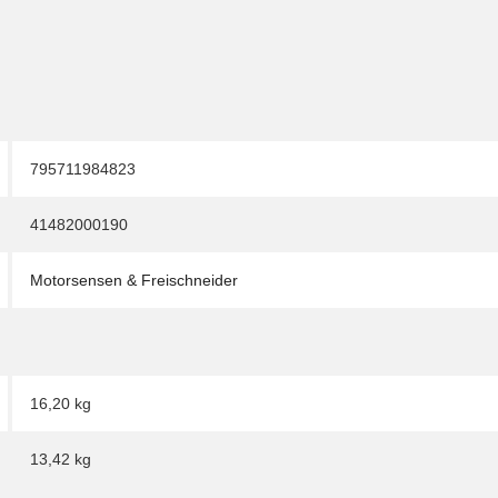
795711984823
41482000190
Motorsensen & Freischneider
16,20 kg
13,42
kg