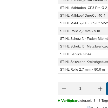
STIHL Mähfaden, CF3 Pro Ø 2
STIHL Mähkopf DuroCut 40-4
STIHL Mähkopf TrimCut C 52-2
STIHL Rolle 2,7 mm x 9 m
STIHL Schutz für Faden-Mähkö
STIHL Schutz für Metallwerkz
STIHL Service Kit 44
STIHL Spitzzahn-Kreissägebla
STIHL Rolle 2,7 mm x 80,0 m
Verfügbar
Lieferzeit:
3 - 8 Ta