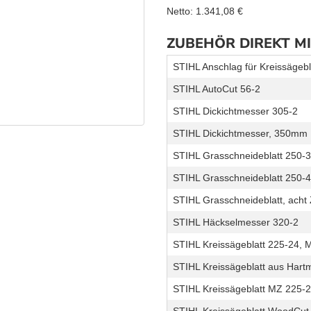
Netto:
1.341,08
€
ZUBEHÖR DIREKT M
STIHL Anschlag für Kreissägeb
STIHL AutoCut 56-2
STIHL Dickichtmesser 305-2
STIHL Dickichtmesser, 350mm
STIHL Grasschneideblatt 250-
STIHL Grasschneideblatt 250
STIHL Grasschneideblatt, ach
STIHL Häckselmesser 320-2
STIHL Kreissägeblatt 225-24, 
STIHL Kreissägeblatt aus Hart
STIHL Kreissägeblatt MZ 225-
STIHL Kreissägeblatt WoodCut