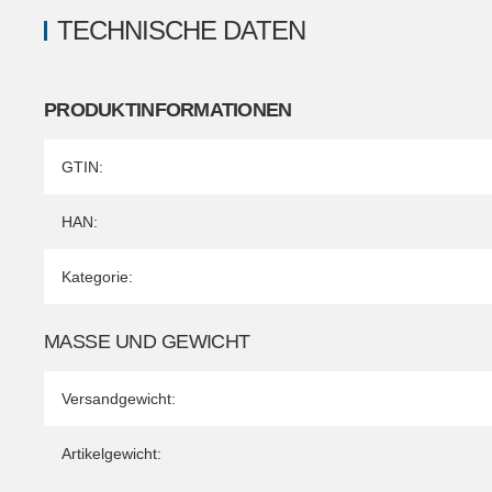
TECHNISCHE DATEN
PRODUKTINFORMATIONEN
Produkteigenschaft
Wert
GTIN:
HAN:
Kategorie:
MASSE UND GEWICHT
Versandgewicht:
Artikelgewicht: