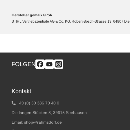
Hersteller gemäß GPSR
STIHL Vertriebszentrale AG & Co. KG, Robert-Bosch-Strasse 13, 64807 Di
FOLGEN
Kontakt
+49 (0) 39 386 79 40 0
Die langen Stücken 8, 39615 Seehausen
Email:
shop@rahmsdorf.de