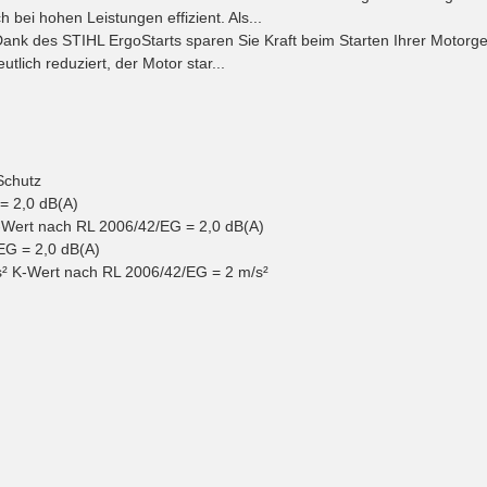
 bei hohen Leistungen effizient. Als...
 STIHL ErgoStarts sparen Sie Kraft beim Starten Ihrer Motorgeräte
tlich reduziert, der Motor star...
Schutz
= 2,0 dB(A)
-Wert nach RL 2006/42/EG = 2,0 dB(A)
EG = 2,0 dB(A)
²
K-Wert nach RL 2006/42/EG = 2 m/s²