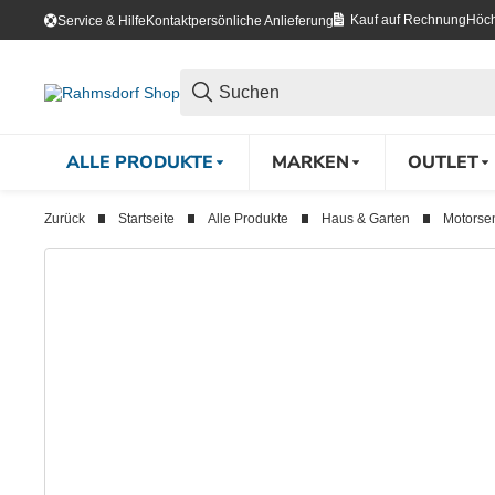
Kauf auf Rechnung
Höch
Service & Hilfe
Kontakt
persönliche Anlieferung
ALLE PRODUKTE
MARKEN
OUTLET
Zurück
Startseite
Alle Produkte
Haus & Garten
Motorse