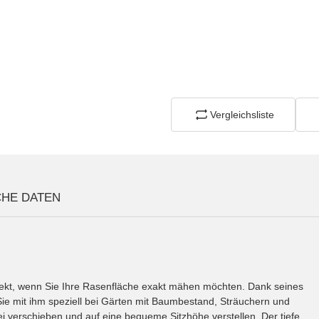
Vergleichsliste
CHE DATEN
ekt, wenn Sie Ihre Rasenfläche exakt mähen möchten. Dank seines
Sie mit ihm speziell bei Gärten mit Baumbestand, Sträuchern und
rei verschieben und auf eine bequeme Sitzhöhe verstellen. Der tiefe