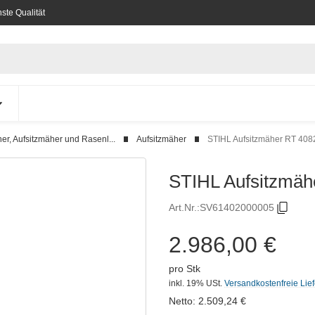
ste Qualität
r, Aufsitzmäher und Rasenl...
Aufsitzmäher
STIHL Aufsitzmäher RT 408
STIHL Aufsitzmäh
Art.Nr.:
SV61402000005
2.986,00 €
pro Stk
inkl. 19% USt.
Versandkostenfreie Lie
Netto:
2.509,24
€