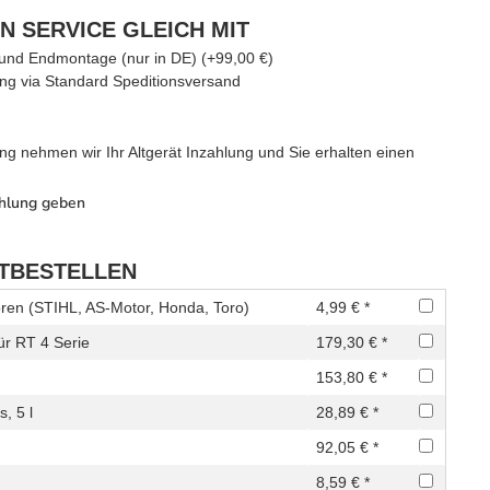
N SERVICE GLEICH MIT
g und Endmontage (nur in DE) (+99,00 €)
ng via Standard Speditionsversand
ng nehmen wir Ihr Altgerät Inzahlung und Sie erhalten einen
ahlung geben
ITBESTELLEN
oren (STIHL, AS-Motor, Honda, Toro)
4,99 € *
r RT 4 Serie
179,30 € *
153,80 € *
, 5 l
28,89 € *
92,05 € *
8,59 € *