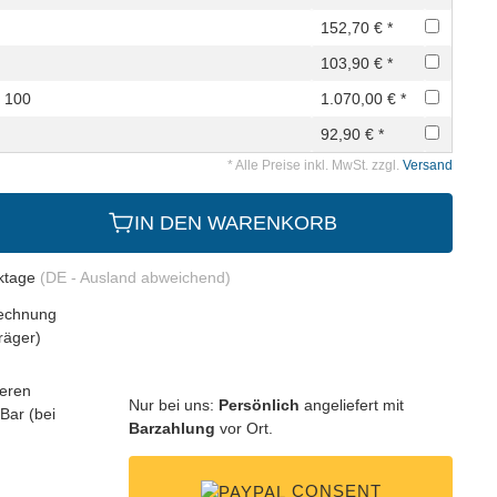
152,70 € *
103,90 € *
 100
1.070,00 € *
92,90 € *
* Alle Preise inkl. MwSt. zzgl.
Versand
IN DEN WARENKORB
rktage
(DE - Ausland abweichend)
Nur bei uns:
Persönlich
angeliefert mit
Barzahlung
vor Ort.
CONSENT