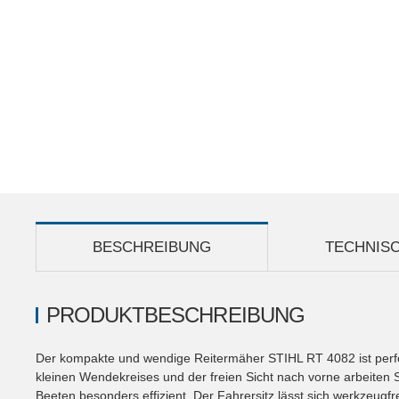
BESCHREIBUNG
TECHNIS
PRODUKTBESCHREIBUNG
Der kompakte und wendige Reitermäher STIHL RT 4082 ist perf
kleinen Wendekreises und der freien Sicht nach vorne arbeiten 
Beeten besonders effizient. Der Fahrersitz lässt sich werkzeugf