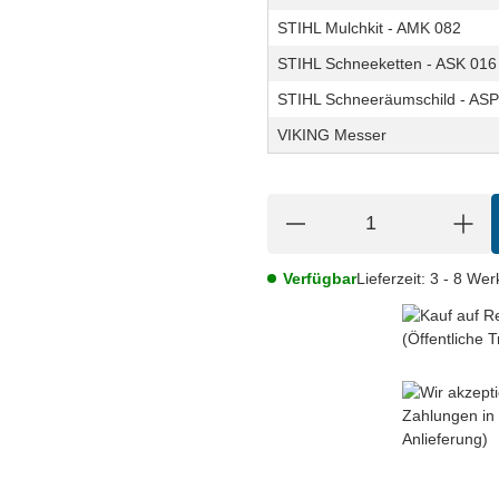
STIHL Mulchkit - AMK 082
STIHL Schneeketten - ASK 016
STIHL Schneeräumschild - ASP
VIKING Messer
Verfügbar
Lieferzeit:
3 - 8 We