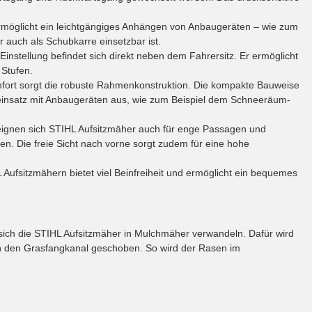
ermöglicht ein leichtgängiges Anhängen von Anbaugeräten – wie zum
 auch als Schubkarre einsetzbar ist.
Einstellung befindet sich direkt neben dem Fahrersitz. Er ermöglicht
 Stufen.
mfort sorgt die robuste Rahmenkonstruktion. Die kompakte Bauweise
seinsatz mit Anbaugeräten aus, wie zum Beispiel dem Schneeräum-
ignen sich STIHL Aufsitzmäher auch für enge Passagen und
. Die freie Sicht nach vorne sorgt zudem für eine hohe
 Aufsitzmähern bietet viel Beinfreiheit und ermöglicht ein bequemes
sich die STIHL Aufsitzmäher in Mulchmäher verwandeln. Dafür wird
in den Grasfangkanal geschoben. So wird der Rasen im