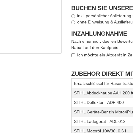
BUCHEN SIE UNSERE
inkl. persönlicher Anlieferun
ohne Einweisung & Auslieferu
INZAHLUNGNAHME
Nach einer individuellen Bewertu
Rabatt auf den Kaufpreis.
Ich möchte ein Altgerät in Z
ZUBEHÖR DIREKT M
Ersatzschlüssel für Rasentrakt
STIHL Abdeckhaube AAH 200 fü
STIHL Deflektor - ADF 400
STIHL Geräte-Benzin Moto4Plus
STIHL Ladegerät - ADL 012
STIHL Motoröl 10W30, 0.6 l