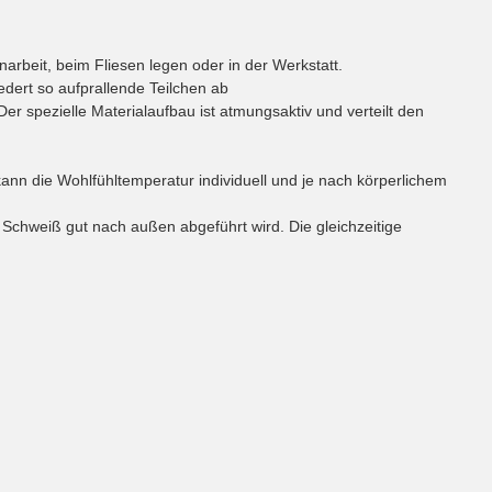
rbeit, beim Fliesen legen oder in der Werkstatt.
edert so aufprallende Teilchen ab
r spezielle Materialaufbau ist atmungsaktiv und verteilt den
nn die Wohlfühltemperatur individuell und je nach körperlichem
chweiß gut nach außen abgeführt wird. Die gleichzeitige