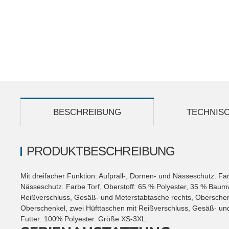
BESCHREIBUNG
TECHNIS
PRODUKTBESCHREIBUNG
Mit dreifacher Funktion: Aufprall-, Dornen- und Nässeschutz. Far
Nässeschutz. Farbe Torf, Oberstoff: 65 % Polyester, 35 % Baumw
Reißverschluss, Gesäß- und Meterstabtasche rechts, Oberschenke
Oberschenkel, zwei Hüfttaschen mit Reißverschluss, Gesäß- und 
Futter: 100% Polyester. Größe XS-3XL.