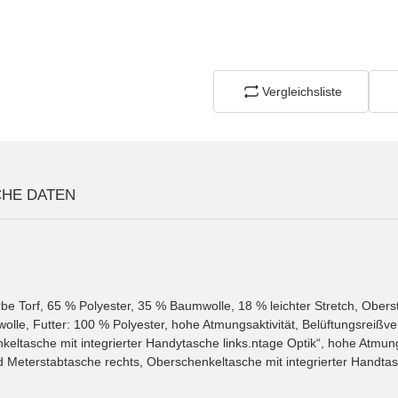
Vergleichsliste
CHE DATEN
be Torf, 65 % Polyester, 35 % Baumwolle, 18 % leichter Stretch, Obersto
olle, Futter: 100 % Polyester, hohe Atmungsaktivität, Belüftungsreißv
ltasche mit integrierter Handytasche links.ntage Optik“, hohe Atmung
Meterstabtasche rechts, Oberschenkeltasche mit integrierter Handtasc