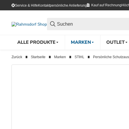
Kauf auf Rechnung
Höch
Service & Hilfe
Kontakt
persönliche Anlieferung
ALLE PRODUKTE
MARKEN
OUTLET
Zurück
Startseite
Marken
STIHL
Persönliche Schutzaus