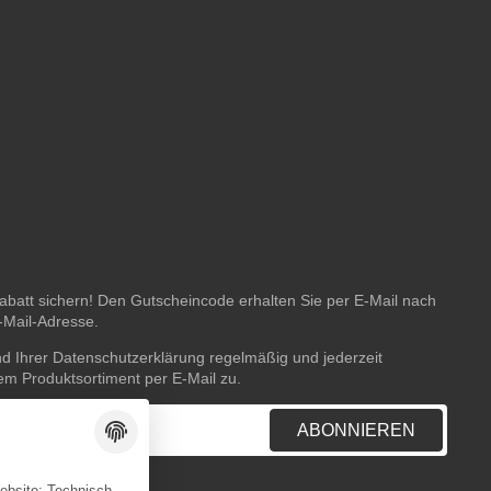
batt sichern! Den Gutscheincode erhalten Sie per E-Mail nach
E-Mail-Adresse.
nd Ihrer
Datenschutzerklärung
regelmäßig und jederzeit
rem Produktsortiment per E-Mail zu.
ABONNIEREN
Website: Technisch