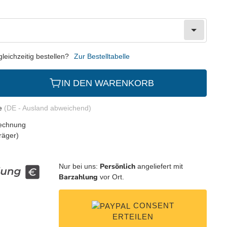
eichzeitig bestellen?
Zur Bestelltabelle
IN DEN WARENKORB
ge
(DE - Ausland abweichend)
Persönlich
Nur bei uns:
angeliefert mit
Barzahlung
vor Ort.
CONSENT
ERTEILEN