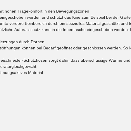
ewährt hohen Tragekomfort in den Bewegungszonen
eingeschoben werden und schützt das Knie zum Beispiel bei der Gartena
mte vordere Beinbereich durch ein spezielles Material geschützt und f
zliche Aufprallschutz kann in die Innentasche eingeschoben werden. De
rletzungen durch Dornen
söffnungen können bei Bedarf geöffnet oder geschlossen werden. So ka
reischneider-Schutzhosen sorgt dafür, dass überschüssige Wärme und S
eraturgleichgewicht.
atmungsaktives Material