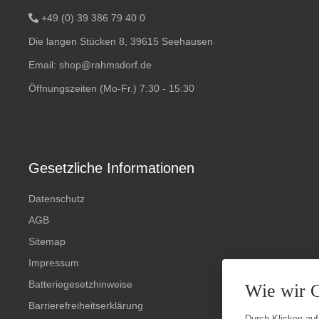
+49 (0) 39 386 79 40 0
Die langen Stücken 8, 39615 Seehausen
Email:
shop@rahmsdorf.de
Öffnungszeiten (Mo-Fr.) 7:30 - 15:30
Gesetzliche Informationen
Datenschutz
AGB
Sitemap
Impressum
Batteriegesetzhinweise
Wie wir 
Barrierefreiheitserklärung
Durch Klicken auf