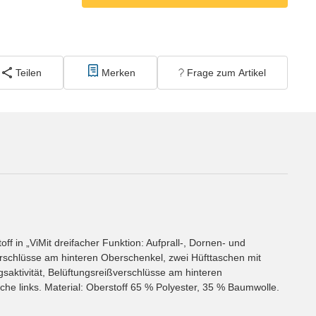
Teilen
Merken
Frage zum Artikel
ff in „ViMit dreifacher Funktion: Aufprall-, Dornen- und
erschlüsse am hinteren Oberschenkel, zwei Hüfttaschen mit
saktivität, Belüftungsreißverschlüsse am hinteren
he links. Material: Oberstoff 65 % Polyester, 35 % Baumwolle.