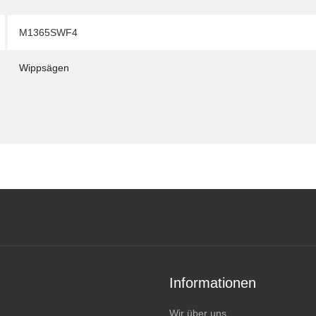
M1365SWF4
Wippsägen
Informationen
Wir über uns