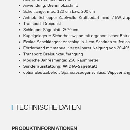
Anwendung: Brennholzschnitt
Scheitlänge: max. 120 cm bzw. 200 cm
Antrieb: Schlepper-Zapfwelle, Kraftbedarf mind. 7 kW, Za
Transport: Dreipunkt
Schlepper Sägeblatt: Ø 70 cm
Kugelgelagerte Sicherheitswippe mit ergonomischer Entri
Exakte Scheitlängen: Anschlag in 1-cm-Schritten stufenlos
Förderband mit manuell verstellbarer Neigung von 20-40
Transport: Dreipunktaufhängung
Mögliche Jahresmenge: 250 Raummeter
Sonderausstattung: WIDIA-Sägeblatt
optionales Zubehör: Späneabsauganschluss, Wippverläng
TECHNISCHE DATEN
PRODUKTINFORMATIONEN