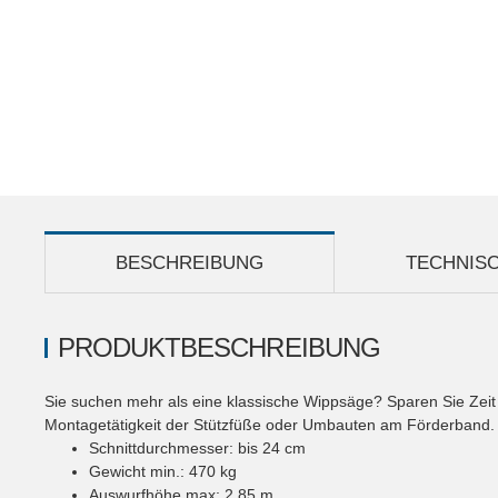
BESCHREIBUNG
TECHNIS
PRODUKTBESCHREIBUNG
Sie suchen mehr als eine klassische Wippsäge? Sparen Sie Zeit 
Montagetätigkeit der Stützfüße oder Umbauten am Förderband.
Schnittdurchmesser: bis 24 cm
Gewicht min.:
470 kg
Auswurfhöhe max:
2,85 m