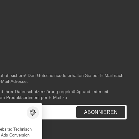
batt sichern! Den Gutscheincode erhalten Sie per E-Mail nach
E-Mail-Adresse.
nd Ihrer
Datenschutzerklärung
regelmäßig und jederzeit
rem Produktsortiment per E-Mail zu.
ABONNIEREN
Website: Technisch
e Ads Conversion