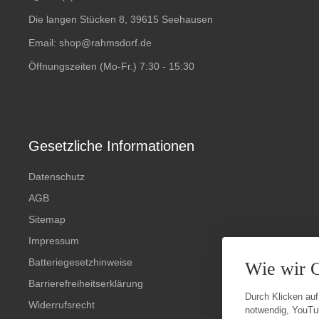
Die langen Stücken 8, 39615 Seehausen
Email:
shop@rahmsdorf.de
Öffnungszeiten (Mo-Fr.) 7:30 - 15:30
Gesetzliche Informationen
Datenschutz
AGB
Sitemap
Impressum
Batteriegesetzhinweise
Wie wir 
Barrierefreiheitserklärung
Durch Klicken auf
Widerrufsrecht
notwendig, YouTu