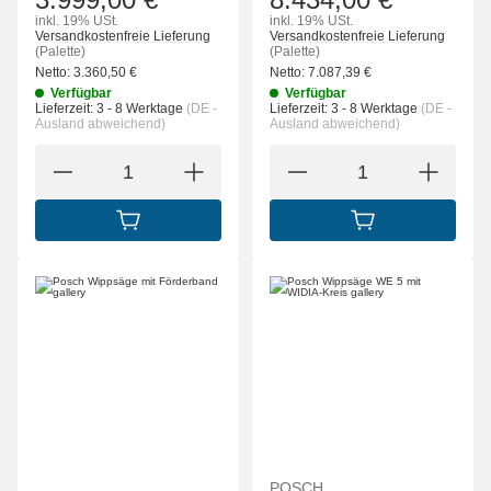
inkl. 19% USt.
inkl. 19% USt.
Versandkostenfreie Lieferung
Versandkostenfreie Lieferung
(Palette)
(Palette)
Netto:
3.360,50
€
Netto:
7.087,39
€
Verfügbar
Verfügbar
Lieferzeit:
3 - 8 Werktage
(DE -
Lieferzeit:
3 - 8 Werktage
(DE -
Ausland abweichend)
Ausland abweichend)
IN DEN WARENKORB
IN DEN WARENK
POSCH