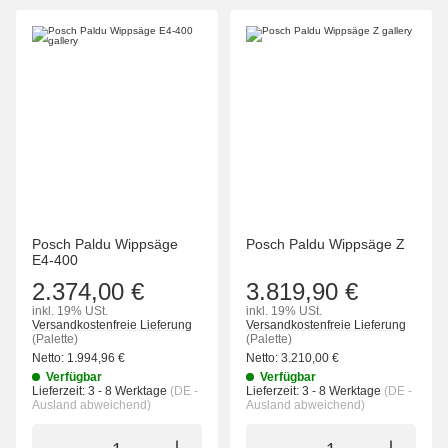
Posch Paldu Wippsäge
Posch Paldu Wippsäge Z
E4-400
2.374,00 €
3.819,90 €
inkl. 19% USt.
inkl. 19% USt.
Versandkostenfreie Lieferung
Versandkostenfreie Lieferung
(Palette)
(Palette)
Netto:
1.994,96
€
Netto:
3.210,00
€
Verfügbar
Verfügbar
Lieferzeit:
3 - 8 Werktage
(DE -
Lieferzeit:
3 - 8 Werktage
(DE -
Ausland abweichend)
Ausland abweichend)