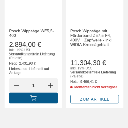
Posch Wippsäge WE5,5-
Posch Wippsäge mit
400
Förderband ZE7,5-F4,
400V + Zapfwelle - inkl.
2.894,00 €
WIDIA-Kreissägeblatt
inkl. 19% USt.
Versandkostenfreie Lieferung
(Palette)
11.304,30 €
Netto:
2.431,93
€
inkl. 19% USt.
Lieferstatus: Lieferzeit auf
Versandkostenfreie Lieferung
Anfrage
(Palette)
Netto:
9.499,41
€
Momentan nicht verfügbar
ZUM ARTIKEL
IN DEN WARENKORB