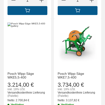
IN DEN WARENKORB
IN DEN WARENK
Posch Wipp-Säge
Posch Wipp-Säge
WKE5,5-400
WKE7,5-400
3.214,00 €
3.734,00 €
inkl. 19% USt.
inkl. 19% USt.
Versandkostenfreie Lieferung
Versandkostenfreie Lieferung
(Palette)
(Palette)
Netto:
2.700,84
€
Netto:
3.137,82
€
Verfügbar
Verfügbar