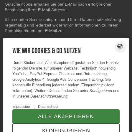
Gutscheincode erhalten Sie per E-Mail nach erfolgreicher
Bestätigung Ihrer E-Mail-Adresse.
Bitte senden Sie mir entsprechend Ihrer
Datenschutzerklärung
regelmäßig und jederzeit widerruflich Informationen zu Ihrem
Produktsortiment per E-Mail zu.
E-Mail-Adresse
ABONNIEREN
Wie wir Cookies & Co nutzen
Durch Klicken auf „Alle akzeptieren“ gestatten Sie den Einsatz
folgender Dienste auf unserer Website: Technisch notwendig,
YouTube, PayPal Express Checkout und Ratenzahlung,
Google Analytics 4, Google Ads Conversion Tracking. Sie
können die Einstellung jederzeit ändern (Fingerabdruck-Icon
links unten). Weitere Details finden Sie unter
Konfigurieren
und
in unserer
Datenschutzerklärung
.
|
Impressum
Datenschutz
ALLE AKZEPTIEREN
© Konzano GmbH
* Alle Preise inkl. gesetzlicher USt., zzgl.
Versand
KONFIGURIEREN