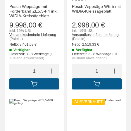
Posch Wippsäge mit
Posch Wippsäge WE 5 mit
Förderband ZE5,5-F4 inkl.
WIDIA-Kreissägeblatt
WIDIA-Kreissägeblatt
9.998,00 €
2.998,00 €
inkl. 19% USt.
inkl. 19% USt.
Versandkostenfreie Lieferung
Versandkostenfreie Lieferung
(Palette)
(Palette)
Netto:
8.401,68
€
Netto:
2.519,33
€
Verfügbar
Verfügbar
Lieferzeit:
3 - 8 Werktage
(DE -
Lieferzeit:
3 - 8 Werktage
(DE -
Ausland abweichend)
Ausland abweichend)
IN DEN WARENKORB
IN DEN WARENK
AUSVERKAUFT